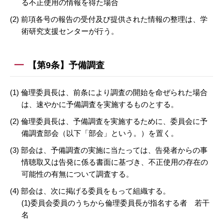
る不正使用の情報を得た場合
(2) 前項各号の報告の受付及び提供された情報の整理は、学
術研究支援センターが行う。
【第9条】予備調査
(1) 倫理委員長は、前条により調査の開始を命ぜられた場合
は、速やかに予備調査を実施するものとする。
(2) 倫理委員長は、予備調査を実施するために、委員会に予
備調査部会（以下「部会」という。）を置く。
(3) 部会は、予備調査の実施に当たっては、告発者からの事
情聴取又は告発に係る書面に基づき、不正使用の存在の
可能性の有無について調査する。
(4) 部会は、次に掲げる委員をもって組織する。
(1)委員会委員のうちから倫理委員長が指名する者 若干
名