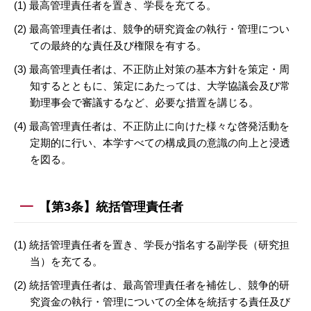
(1) 最高管理責任者を置き、学長を充てる。
(2) 最高管理責任者は、競争的研究資金の執行・管理につい
ての最終的な責任及び権限を有する。
(3) 最高管理責任者は、不正防止対策の基本方針を策定・周
知するとともに、策定にあたっては、大学協議会及び常
勤理事会で審議するなど、必要な措置を講じる。
(4) 最高管理責任者は、不正防止に向けた様々な啓発活動を
定期的に行い、本学すべての構成員の意識の向上と浸透
を図る。
【第3条】統括管理責任者
(1) 統括管理責任者を置き、学長が指名する副学長（研究担
当）を充てる。
(2) 統括管理責任者は、最高管理責任者を補佐し、競争的研
究資金の執行・管理についての全体を統括する責任及び