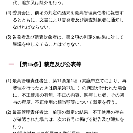
代、追加又は除外を行う。
(4) 委員会は、前項の判定の結果を最高管理責任者に報告す
るとともに、文書により告発者及び調査対象者に通知し
なければならない。
(5) 告発者及び調査対象者は、第２項の判定の結果に対して
異議を申し立てることはできない。
【第15条】裁定及び公表等
(1) 最高管理責任者は、第11条第1項（異議申立てにより、再
審理を行ったときは前条第2項。）の判定が行われた場合
に、不正使用の有無、不正の内容、関与した者、その関
与の程度、不正使用の相当額等について裁定を行う。
(2) 最高管理責任者は、前項の裁定の結果、不正使用の存在
が確認された場合は、次の各号に掲げる勧告及び通知を
行う。