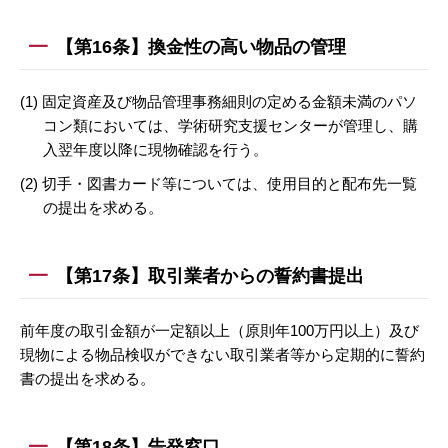
【第16条】換金性の高い物品の管理
(1) 固定資産及び物品管理事務細則の定める金額未満のパソ
コン類においては、学術研究支援センターが管理し、購
入翌年度以降に現物確認を行う。
(2) 切手・図書カード等については、使用目的と配布先一覧
の提出を求める。
【第17条】取引業者からの誓約書提出
前年度の取引金額が一定額以上（原則年100万円以上）及び
現物による物品検収ができない取引業者等から定期的に誓約
書の提出を求める。
【第18条】告発窓口