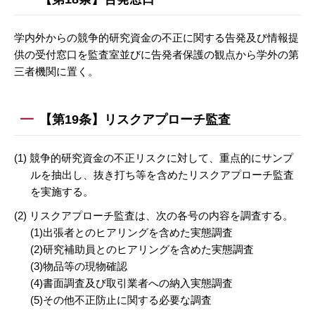
学内外からの競争的研究資金の不正に関する告発及び情報提
供の受付窓口を監査室並びに告発者保護の観点から学外の第
三者機関に置く。
【第19条】リスクアプローチ監査
(1) 競争的研究資金の不正リスクに対して、重点的にサンプ
ルを抽出し、抜き打ち等を含めたリスクアプローチ監査
を実施する。
(2) リスクアプローチ監査は、次の各号の内容を調査する。
(1)出張者とのヒアリングを含めた実態調査
(2)研究補助員とのヒアリングを含めた実態調査
(3)物品等の現物確認
(4)書面調査及び取引業者への納入実態調査
(5)その他不正防止に関する必要な調査