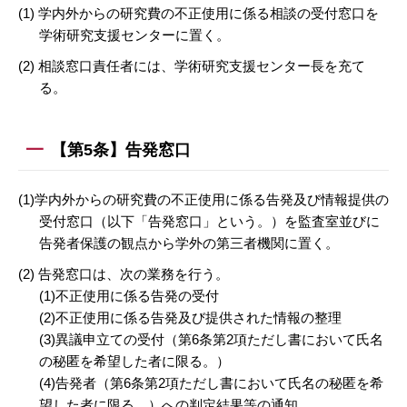
(1) 学内外からの研究費の不正使用に係る相談の受付窓口を
学術研究支援センターに置く。
(2) 相談窓口責任者には、学術研究支援センター長を充て
る。
【第5条】告発窓口
(1)学内外からの研究費の不正使用に係る告発及び情報提供の
受付窓口（以下「告発窓口」という。）を監査室並びに
告発者保護の観点から学外の第三者機関に置く。
(2) 告発窓口は、次の業務を行う。
(1)不正使用に係る告発の受付
(2)不正使用に係る告発及び提供された情報の整理
(3)異議申立ての受付（第6条第2項ただし書において氏名
の秘匿を希望した者に限る。）
(4)告発者（第6条第2項ただし書において氏名の秘匿を希
望した者に限る。）への判定結果等の通知