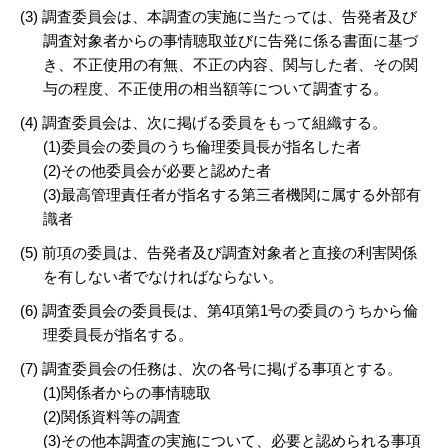
(3) 調査委員会は、本調査の実施に当たっては、告発者及び
調査対象者からの事情聴取並びに告発に係る書面に基づ
き、不正使用の有無、不正の内容、関与した者、その関
与の程度、不正使用の相当額等について調査する。
(4) 調査委員会は、次に掲げる委員をもって組織する。
(1)委員会の委員のうち倫理委員長が指名した者
(2)その他委員会が必要と認めた者
(3)最高管理責任者が指名する第三者機関に属する外部有
識者
(5) 前項の委員は、告発者及び調査対象者と直接の利害関係
を有しない者でなければならない。
(6) 調査委員会の委員長は、第4項第1号の委員のうちから倫
理委員長が指名する。
(7) 調査委員会の任務は、次の各号に掲げる事項とする。
(1)関係者からの事情聴取
(2)関係資料等の調査
(3)その他本調査の実施について、必要と認められる事項