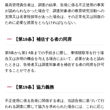
最高管理責任者は、調査の結果、告発に係る不正使用の事実
が認められなかった場合で、調査対象者の教育研究活動への
支障又は名誉毀損等があった場合は、その正常化又は回復の
ために必要な措置をとらなければならない。
【第18条】補佐する者の同席
第9条から第1 4条までの手続きに際し、事情聴取等を行う場
合又は弁明の機会を与える場合において、必要があると認め
たときは、告発者又は調査対象者を補佐する者の同席を許可
することができる。
【第19条】協力義務
不正使用に係る告発に関係する者は、当該告発に基づいて行
われる調査に際して協力を求められた場合には、これに応じ