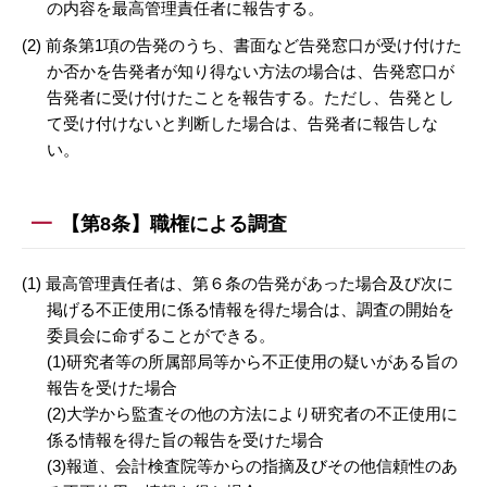
の内容を最高管理責任者に報告する。
(2) 前条第1項の告発のうち、書面など告発窓口が受け付けた
か否かを告発者が知り得ない方法の場合は、告発窓口が
告発者に受け付けたことを報告する。ただし、告発とし
て受け付けないと判断した場合は、告発者に報告しな
い。
【第8条】職権による調査
(1) 最高管理責任者は、第６条の告発があった場合及び次に
掲げる不正使用に係る情報を得た場合は、調査の開始を
委員会に命ずることができる。
(1)研究者等の所属部局等から不正使用の疑いがある旨の
報告を受けた場合
(2)大学から監査その他の方法により研究者の不正使用に
係る情報を得た旨の報告を受けた場合
(3)報道、会計検査院等からの指摘及びその他信頼性のあ