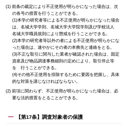
(1) 前条の裁定により不正使用が明らかになった場合は、次
の各号の措置を行うことができる。
(1)本学の研究者等による不正使用が明らかになった場合
は、名城大学学則、名城大学大学院学則及び学校法人
名城大学職員規則により懲戒を行うことができる。
(2)本学の研究者等以外の者による不正使用が明らかにな
った場合は、速やかにその者の本務先と連絡をとる。
(3)不正な取引に関与した業者が確認された場合は、固定
資産及び物品調達事務細則の定めにより、取引停止等
を 行うことができる。
(4)その他不正使用を排除するために要因を把握し、具体
的な対策を講じなければならない。
(2) 前項に関わらず、不正使用が明らかになった場合は、必
要な法的措置をとることができる。
【第17条】調査対象者の保護