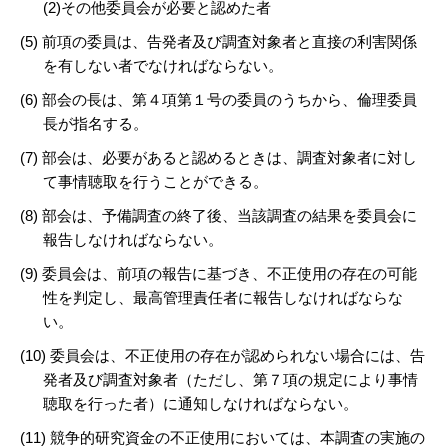
(2)その他委員会が必要と認めた者
(5) 前項の委員は、告発者及び調査対象者と直接の利害関係
を有しない者でなければならない。
(6) 部会の長は、第４項第１号の委員のうちから、倫理委員
長が指名する。
(7) 部会は、必要があると認めるときは、調査対象者に対し
て事情聴取を行うことができる。
(8) 部会は、予備調査の終了後、当該調査の結果を委員会に
報告しなければならない。
(9) 委員会は、前項の報告に基づき、不正使用の存在の可能
性を判定し、最高管理責任者に報告しなければならな
い。
(10) 委員会は、不正使用の存在が認められない場合には、告
発者及び調査対象者（ただし、第７項の規定により事情
聴取を行った者）に通知しなければならない。
(11) 競争的研究資金の不正使用においては、本調査の実施の