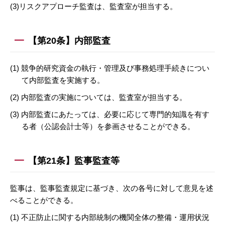
(3)リスクアプローチ監査は、監査室が担当する。
【第20条】内部監査
(1) 競争的研究資金の執行・管理及び事務処理手続きについ
て内部監査を実施する。
(2) 内部監査の実施については、監査室が担当する。
(3) 内部監査にあたっては、必要に応じて専門的知識を有す
る者（公認会計士等）を参画させることができる。
【第21条】監事監査等
監事は、監事監査規定に基づき、次の各号に対して意見を述
べることができる。
(1) 不正防止に関する内部統制の機関全体の整備・運用状況