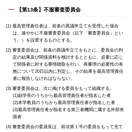
【第13条】不服審査委員会
(1) 最高管理責任者は、前条の異議申立てを受理した場合
は、速やかに不服審査委員会（以下「審査委員会」とい
う。）を設置するものとする。
(2) 審査委員会は、前条の異議申立てをもとに、委員会の判
定の結果及び関係資料を検討するとともに、必要に応じ
て関係者に対する事情聴取を行い、再審理の必要性の有
無について20日以内に判定し、その結果を最高管理責任
者に報告しなければならない。
(3) 審査委員会は、次に掲げる委員をもって組織する。
(1)副学長のうちから最高管理責任者が指名した者
(2)本学教員のうちから最高管理責任者が指名した者
(3)最高管理責任者が指名する第三者機関に属する外部有
識者
(4) 審査委員会の委員長は、前項第１号の委員をもって充て