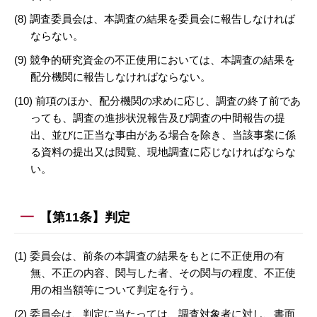
(8) 調査委員会は、本調査の結果を委員会に報告しなければ
ならない。
(9) 競争的研究資金の不正使用においては、本調査の結果を
配分機関に報告しなければならない。
(10) 前項のほか、配分機関の求めに応じ、調査の終了前であ
っても、調査の進捗状況報告及び調査の中間報告の提
出、並びに正当な事由がある場合を除き、当該事案に係
る資料の提出又は閲覧、現地調査に応じなければならな
い。
【第11条】判定
(1) 委員会は、前条の本調査の結果をもとに不正使用の有
無、不正の内容、関与した者、その関与の程度、不正使
用の相当額等について判定を行う。
(2) 委員会は、判定に当たっては、調査対象者に対し、書面