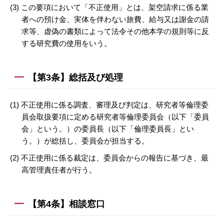
(3) この要項において「不正使用」とは、架空請求に係る業
者への預け金、実体を伴わない旅費、給与又は謝金の請
求等、虚偽の書類によって法令その他本学の規則等に反
する研究費の使用をいう。
【第3条】総括及び処理
(1) 不正使用に係る調査、審理及び判定は、研究者等倫理委
員会取扱要項に定める研究者等倫理委員会（以下「委員
会」という。）の委員長（以下「倫理委員長」とい
う。）が総括し、委員会が担当する。
(2) 不正使用に係る裁定は、委員会からの報告に基づき、最
高管理責任者が行う。
【第4条】相談窓口