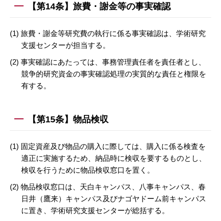
【第14条】旅費・謝金等の事実確認
(1) 旅費・謝金等研究費の執行に係る事実確認は、学術研究
支援センターが担当する。
(2) 事実確認にあたっては、事務管理責任者を責任者とし、
競争的研究資金の事実確認処理の実質的な責任と権限を
有する。
【第15条】物品検収
(1) 固定資産及び物品の購入に際しては、購入に係る検査を
適正に実施するため、納品時に検収を要するものとし、
検収を行うために物品検収窓口を置く。
(2) 物品検収窓口は、天白キャンパス、八事キャンパス、春
日井（鷹来）キャンパス及びナゴヤドーム前キャンパス
に置き、学術研究支援センターが総括する。