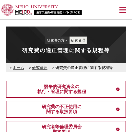
≡
研究者の方へ
研究倫理
研究費の適正管理に関する規程等
ホーム
研究倫理
研究費の適正管理に関する規程等
競争的研究資金の
執行・管理に関する規程
研究費の不正使用に
関する取扱要項
研究者等倫理委員会
取扱要項