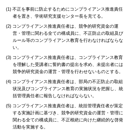
(1) 不正を事前に防止するためにコンプライアンス推進責任
者を置き、学術研究支援センター長を充てる。
(2) コンプライアンス推進責任者は、競争的研究資金の運
営・管理に関わる全ての構成員に、不正防止の取組及び
ルール等のコンプライアンス教育を行わなければならな
い。
(3) コンプライアンス推進責任者は、コンプライアンス教育
を理解した受講者に誓約書の提出を求め、未提出者には
競争的研究資金の運営・管理を行わせないものとする。
(4) コンプライアンス推進責任者は、部局の不正防止の取組
状況及びコンプライアンス教育の実施状況を把握し、統
括管理責任者に報告しなければならない。
(5) コンプライアンス推進責任者は、統括管理責任者が策定
する実施計画に基づき、競争的研究資金の運営・管理に
関わる全ての構成員に、不正根絶に向けた継続的な啓発
活動を実施する。