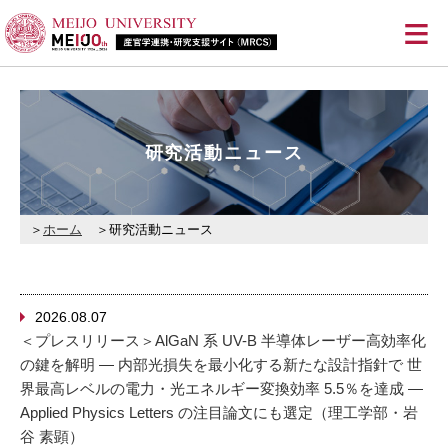
≡
研究活動ニュース
ホーム
研究活動ニュース
2026.08.07
＜プレスリリース＞AlGaN 系 UV-B 半導体レーザー高効率化
の鍵を解明 ― 内部光損失を最小化する新たな設計指針で 世
界最高レベルの電力・光エネルギー変換効率 5.5％を達成 ―
Applied Physics Letters の注目論文にも選定（理工学部・岩
谷 素顕）