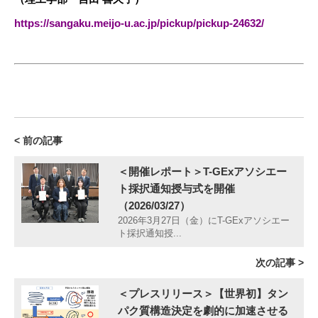
https://sangaku.meijo-u.ac.jp/pickup/pickup-24632/
< 前の記事
＜開催レポート＞T-GExアソシエー
ト採択通知授与式を開催
（2026/03/27）
2026年3月27日（金）にT-GExアソシエー
ト採択通知授...
次の記事 >
＜プレスリリース＞【世界初】タン
パク質構造決定を劇的に加速させる