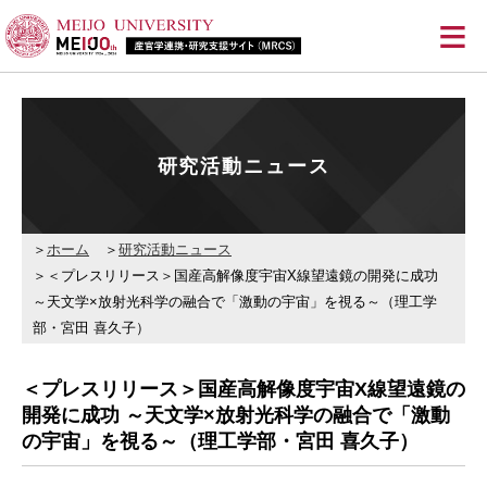
≡
研究活動ニュース
ホーム
研究活動ニュース
＜プレスリリース＞国産高解像度宇宙X線望遠鏡の開発に成功
～天文学×放射光科学の融合で「激動の宇宙」を視る～（理工学
部・宮田 喜久子）
＜プレスリリース＞国産高解像度宇宙X線望遠鏡の
開発に成功 ～天文学×放射光科学の融合で「激動
の宇宙」を視る～（理工学部・宮田 喜久子）