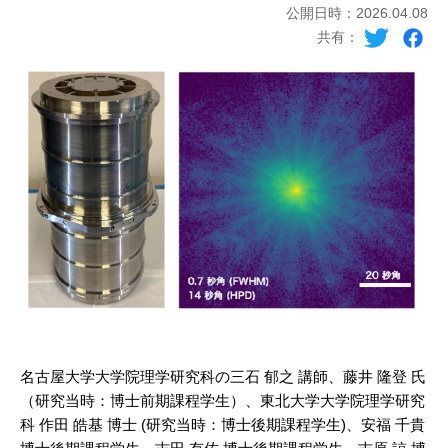
公開日時：2026.04.08
共有：
名古屋大学大学院理学研究科の三石 郁之 講師、藤井 隆登 氏
（研究当時：博士前期課程学生）、東北大学大学院理学研究
科 作田 皓基 博士 (研究当時：博士後期課程学生)、安福 千貴