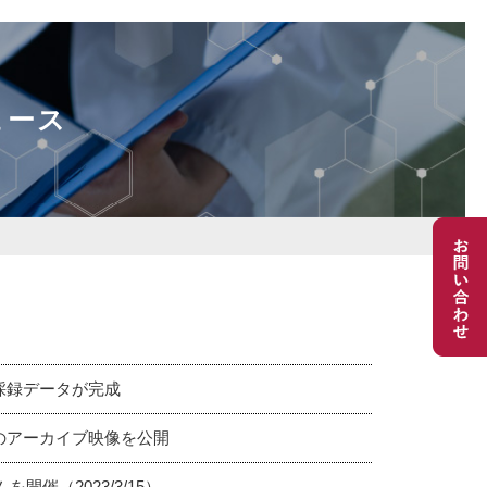
ュース
）採録データが完成
5）のアーカイブ映像を公開
催（2023/3/15）