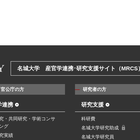
名城大学 産官学連携･研究支援サイト（MRCS
・官公庁の方
研究者の方
学連携
研究支援
究・共同研究・学術コンサ
科研費
ング
名城大学研究助成
究実績
名城大学研究員