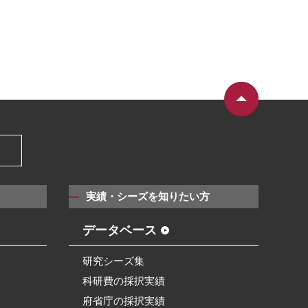
）
実績・シーズを知りたい方
データベース
研究シーズ集
科研費の採択実績
府省庁の採択実績