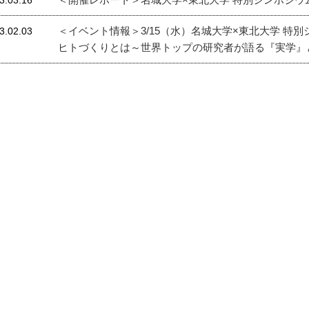
3.03.16
＜イベント情報＞3/15（水）名城大学×東北大学 
3.02.03
ヒトづくりとは～世界トップの研究者が語る『実学』