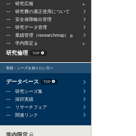
研究広報
研究費の適正使用について
安全保障輸出管理
研究データ管理
業績管理（researchmap）
学内限定
研究倫理
TOP
実績・シーズを知りたい方へ
データベース
TOP
研究シーズ集
採択実績
リサーチフェア
関連リンク
学内限定