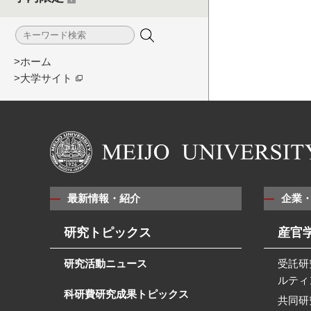
>ホーム
>大学サイト
最新情報・紹介
企業
研究トピックス
産官
研究活動ニュース
受託研
ルティ
科研費研究成果トピックス
共同研