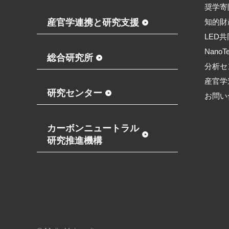
奨学寄
産官学連携と研究支援
知的財
LED
NanoT
総合研究所
分析セ
産官学
研究センター
お問い
カーボンニュートラル
研究推進機構