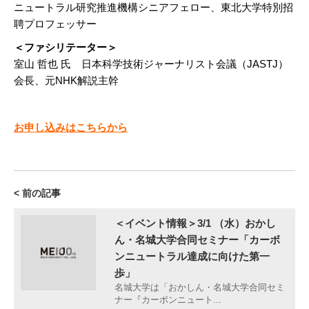
ニュートラル研究推進機構シニアフェロー、東北大学特別招
聘プロフェッサー
＜ファシリテーター＞
室山 哲也 氏 日本科学技術ジャーナリスト会議（JASTJ）
会長、元NHK解説主幹
お申し込みはこちらから
< 前の記事
＜イベント情報＞3/1 （水）おかし
ん・名城大学合同セミナー「カーボ
ンニュートラル達成に向けた第一
歩」
名城大学は「おかしん・名城大学合同セミ
ナー『カーボンニュート...