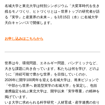
名城大学と東北大学は特別シンポジウム「大変革時代を生き
残るモノづくり、ヒトづくりとは～世界トップの研究者が語
る『実学』と産業界の未来～」を3月15日（水）に名城大学
天白キャンパスで開催します。
お申し込みはこちらから
世界は今、環境問題、エネルギー問題、パンデミックなど、
大きな課題に向き合っています。私たちは何を学び、どのよ
うに「持続可能で豊かな世界」を目指していくのか。
2026年に開学100周年を迎える名城大学は、将来ビジョンで
「中部から世界へ 創造型実学の名城大学」を策定し、包括
連携協定を結ぶ東北大学は、開学以来「実学尊重」の精神を
掲げています。
いま大学に求められる科学研究・人材育成・産学連携の在り