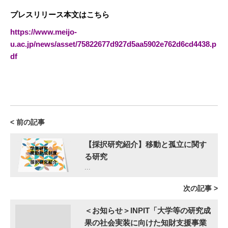
プレスリリース本文はこちら
https://www.meijo-
u.ac.jp/news/asset/75822677d927d5aa5902e762d6cd4438.p
df
< 前の記事
【採択研究紹介】移動と孤立に関す
る研究
...
次の記事 >
＜お知らせ＞INPIT「大学等の研究成
果の社会実装に向けた知財支援事業