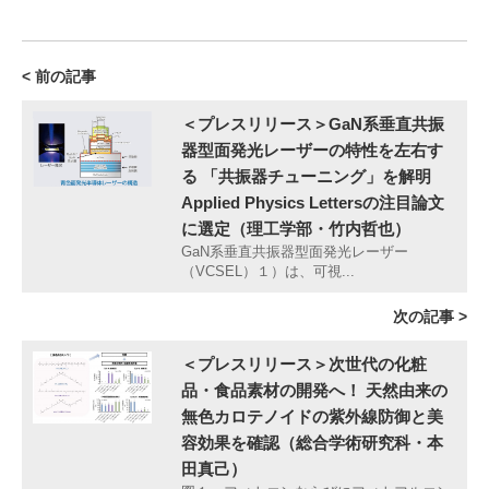
< 前の記事
＜プレスリリース＞GaN系垂直共振
器型面発光レーザーの特性を左右す
る 「共振器チューニング」を解明
Applied Physics Lettersの注目論文
に選定（理工学部・竹内哲也）
GaN系垂直共振器型面発光レーザー
（VCSEL）１）は、可視...
次の記事 >
＜プレスリリース＞次世代の化粧
品・食品素材の開発へ！ 天然由来の
無色カロテノイドの紫外線防御と美
容効果を確認（総合学術研究科・本
田真己）