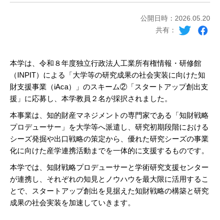
公開日時：2026.05.20
共有：
本学は、令和８年度独立行政法人工業所有権情報・研修館
（INPIT）による「大学等の研究成果の社会実装に向けた知
財支援事業（iAca）」のスキーム②「スタートアップ創出支
援」に応募し、本学教員２名が採択されました。
本事業は、知的財産マネジメントの専門家である「知財戦略
プロデューサー」を大学等へ派遣し、研究初期段階における
シーズ発掘や出口戦略の策定から、優れた研究シーズの事業
化に向けた産学連携活動までを一体的に支援するものです。
本学では、知財戦略プロデューサーと学術研究支援センター
が連携し、それぞれの知見とノウハウを最大限に活用するこ
とで、スタートアップ創出を見据えた知財戦略の構築と研究
成果の社会実装を加速していきます。