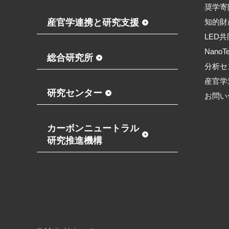
奨学寄
産官学連携と研究支援
知的財
LED
NanoT
総合研究所
分析セ
産官学
研究センター
お問い
カーボンニュートラル
研究推進機構