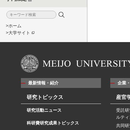
>ホーム
>大学サイト
最新情報・紹介
企業
研究トピックス
産官
研究活動ニュース
受託研
ルティ
科研費研究成果トピックス
共同研