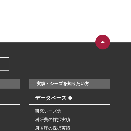
）
実績・シーズを知りたい方
データベース
研究シーズ集
科研費の採択実績
府省庁の採択実績