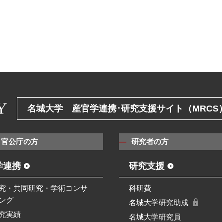
名城大学 産官学連携･研究支援サイト（MRCS
・官公庁の方
研究者の方
学連携
研究支援
究・共同研究・学術コンサ
科研費
ング
名城大学研究助成
究実績
名城大学研究員