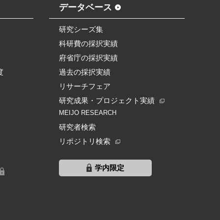
データベース
研究シーズ集
科研費の採択実績
府省庁の採択実績
度
過去の採択実績
リサーチフェア
研究成果・プロジェクト実績
MEIJO RESEARCH
研究者検索
リポジトリ検索
学内限定