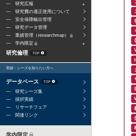
研究広報
研究費の適正使用について
安全保障輸出管理
研究データ管理
業績管理（researchmap）
学内限定
研究倫理
TOP
実績・シーズを知りたい方へ
データベース
TOP
研究シーズ集
採択実績
リサーチフェア
関連リンク
学内限定