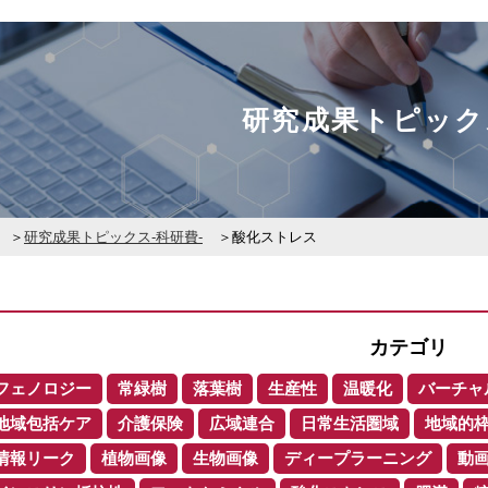
研究成果トピック
研究成果トピックス-科研費-
酸化ストレス
カテゴリ
フェノロジー
常緑樹
落葉樹
生産性
温暖化
バーチャ
地域包括ケア
介護保険
広域連合
日常生活圏域
地域的
情報リーク
植物画像
生物画像
ディープラーニング
動