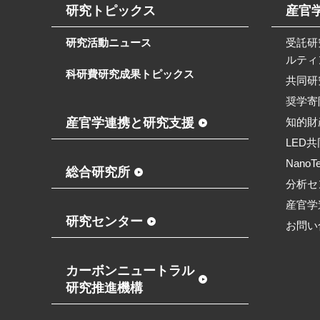
研究トピックス
産官
研究活動ニュース
受託研
ルティ
科研費研究成果トピックス
共同研
奨学寄
産官学連携と研究支援
知的財
LED
NanoT
総合研究所
分析セ
産官学
研究センター
お問い
カーボンニュートラル
研究推進機構