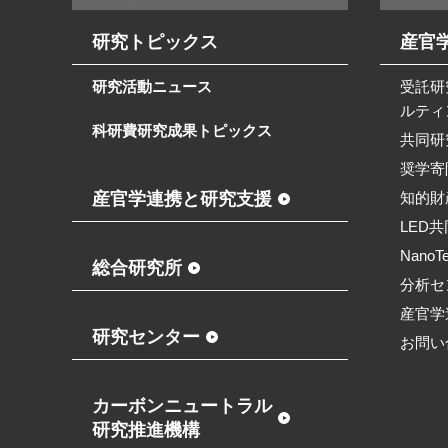
研究トピックス
産官
研究活動ニュース
受託研
ルティ
科研費研究成果トピックス
共同研
奨学寄
産官学連携と研究支援
知的財
LED
NanoT
総合研究所
分析セ
産官学
研究センター
お問い
カーボンニュートラル
研究推進機構