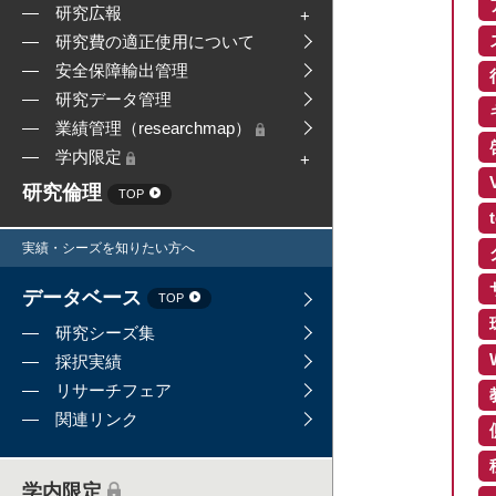
研究広報
研究費の適正使用について
安全保障輸出管理
研究データ管理
業績管理（researchmap）
学内限定
研究倫理
TOP
実績・シーズを知りたい方へ
データベース
TOP
研究シーズ集
採択実績
リサーチフェア
関連リンク
学内限定