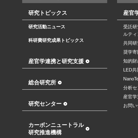
研究トピックス
産官
研究活動ニュース
受託研
ルティ
科研費研究成果トピックス
共同研
奨学寄
産官学連携と研究支援
知的財
LED
NanoT
総合研究所
分析セ
産官学
研究センター
お問い
カーボンニュートラル
研究推進機構