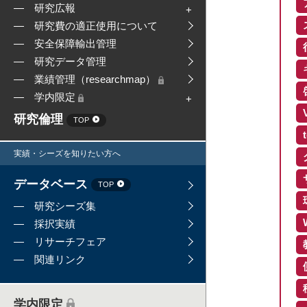
研究広報
研究費の適正使用について
安全保障輸出管理
研究データ管理
業績管理（researchmap）
学内限定
研究倫理
TOP
実績・シーズを知りたい方へ
データベース
TOP
研究シーズ集
採択実績
リサーチフェア
関連リンク
学内限定