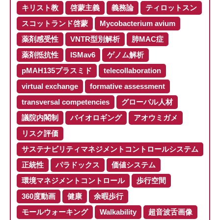
キリスト教
啓蒙主義
義務論
ティロットスン
スコットランド啓蒙
Mycobacterium avium
薬剤感受性
VNTR型別解析
肺MAC症
薬剤抵抗性
ISMav6
ゲノム解析
pMAH135プラスミド
telecollaboration
virtual exchange
formative assessment
transversal competencies
グローバル人材
議院内閣制
バイオロギング
アオウミガメ
リスク評価
サステナビリティマネジメントコントロールシステム
正統性
パラドックス
価値システム
環境マネジメントコントロール
歩行空間
360度動画
健康
余暇歩行
モールウォーキング
Walkability
超音波舌画像