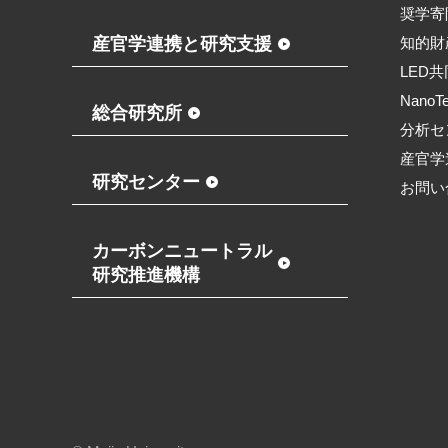
奨学寄
産官学連携と研究支援
知的財
LED
NanoT
総合研究所
分析セ
産官学
研究センター
お問い
カーボンニュートラル
研究推進機構