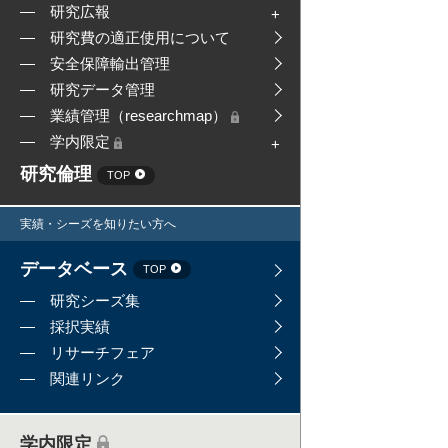
研究広報
研究費の適正使用について
安全保障輸出管理
研究データ管理
業績管理（researchmap）
学内限定
研究倫理
TOP
実績・シーズを知りたい方へ
データベース
TOP
研究シーズ集
採択実績
リサーチフェア
関連リンク
学内限定