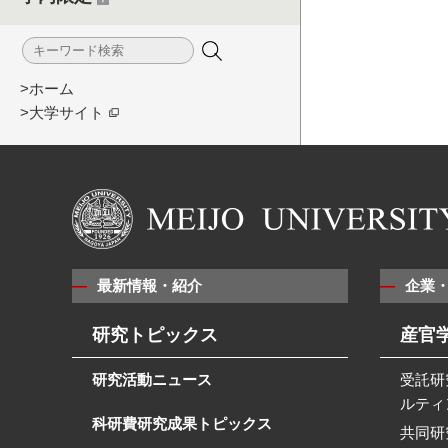
>ホーム
>大学サイト
最新情報・紹介
企業
研究トピックス
産官
研究活動ニュース
受託研
ルティ
科研費研究成果トピックス
共同研