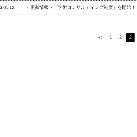
＜更新情報＞「学術コンサルティング制度」を開始！
3.01.12
≪
1
2
3