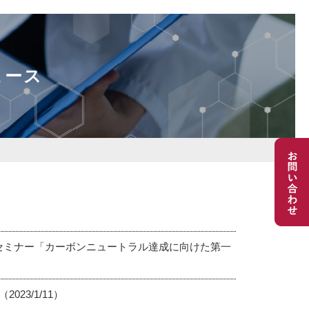
ュース
同セミナー「カーボンニュートラル達成に向けた第一
23/1/11）