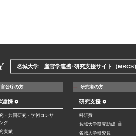
名城大学 産官学連携･研究支援サイト（MRCS
・官公庁の方
研究者の方
学連携
研究支援
究・共同研究・学術コンサ
科研費
ング
名城大学研究助成
究実績
名城大学研究員