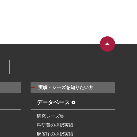
）
実績・シーズを知りたい方
データベース
研究シーズ集
科研費の採択実績
府省庁の採択実績