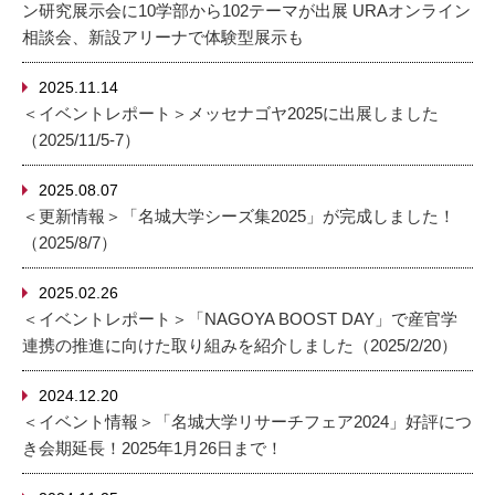
ン研究展示会に10学部から102テーマが出展 URAオンライン
相談会、新設アリーナで体験型展示も
2025.11.14
＜イベントレポート＞メッセナゴヤ2025に出展しました
（2025/11/5-7）
2025.08.07
＜更新情報＞「名城大学シーズ集2025」が完成しました！
（2025/8/7）
2025.02.26
＜イベントレポート＞「NAGOYA BOOST DAY」で産官学
連携の推進に向けた取り組みを紹介しました（2025/2/20）
2024.12.20
＜イベント情報＞「名城大学リサーチフェア2024」好評につ
き会期延長！2025年1月26日まで！