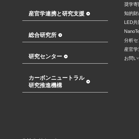
奨学寄
産官学連携と研究支援
知的財
LED
NanoT
総合研究所
分析セ
産官学
研究センター
お問い
カーボンニュートラル
研究推進機構