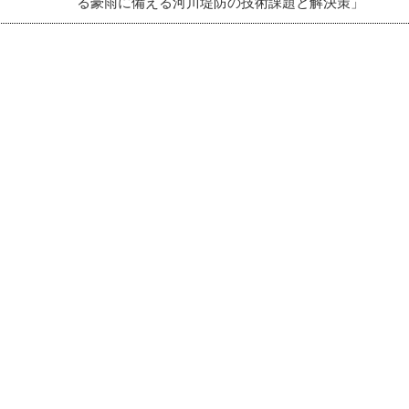
る豪雨に備える河川堤防の技術課題と解決策」