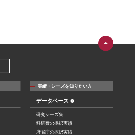
）
実績・シーズを知りたい方
データベース
研究シーズ集
科研費の採択実績
府省庁の採択実績