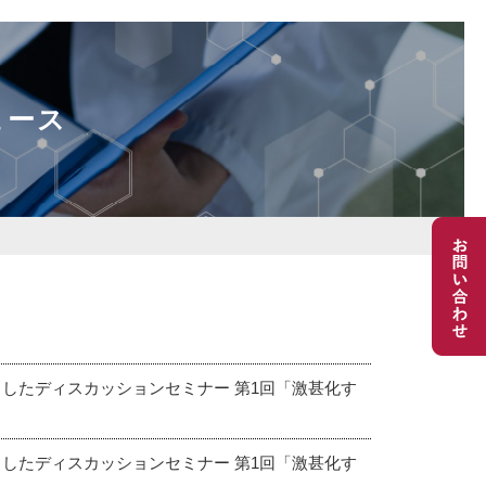
ュース
としたディスカッションセミナー 第1回「激甚化す
としたディスカッションセミナー 第1回「激甚化す