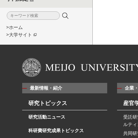
>ホーム
>大学サイト
最新情報・紹介
企業
研究トピックス
産官
研究活動ニュース
受託研
ルティ
科研費研究成果トピックス
共同研