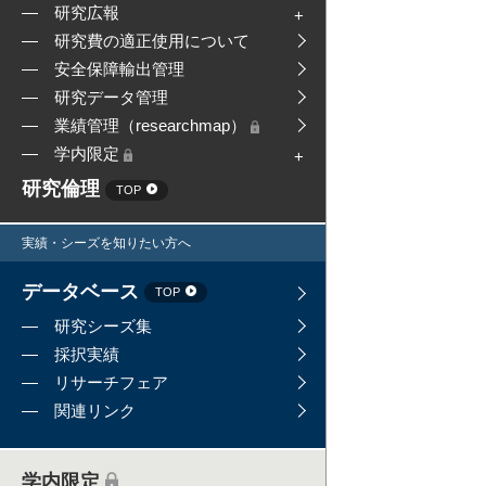
研究広報
研究費の適正使用について
安全保障輸出管理
研究データ管理
業績管理（researchmap）
学内限定
研究倫理
TOP
実績・シーズを知りたい方へ
データベース
TOP
研究シーズ集
採択実績
リサーチフェア
関連リンク
学内限定