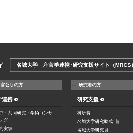
名城大学 産官学連携･研究支援サイト（MRCS
・官公庁の方
研究者の方
学連携
研究支援
究・共同研究・学術コンサ
科研費
ング
名城大学研究助成
究実績
名城大学研究員