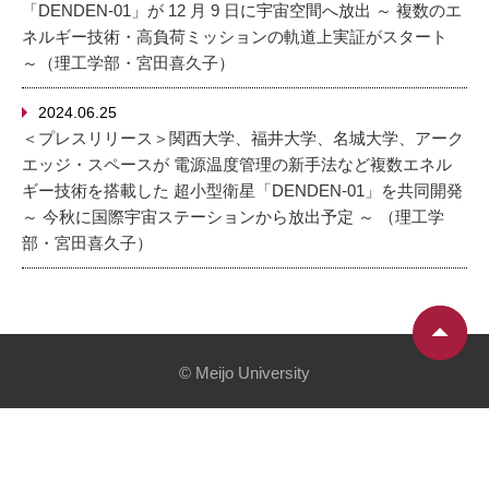
「DENDEN-01」が 12 月 9 日に宇宙空間へ放出 ～ 複数のエ
ネルギー技術・高負荷ミッションの軌道上実証がスタート
～（理工学部・宮田喜久子）
2024.06.25
＜プレスリリース＞関西大学、福井大学、名城大学、アーク
エッジ・スペースが 電源温度管理の新手法など複数エネル
ギー技術を搭載した 超小型衛星「DENDEN-01」を共同開発
～ 今秋に国際宇宙ステーションから放出予定 ～ （理工学
部・宮田喜久子）
© Meijo University