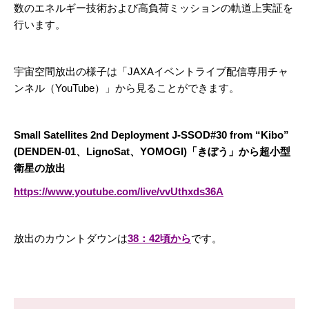
数のエネルギー技術および高負荷ミッションの軌道上実証を
行います。
宇宙空間放出の様子は「JAXAイベントライブ配信専用チャ
ンネル（YouTube）」から見ることができます。
Small Satellites 2nd Deployment J-SSOD#30 from “Kibo”
(DENDEN-01、LignoSat、YOMOGI)「きぼう」から超小型
衛星の放出
https://www.youtube.com/live/vvUthxds36A
放出のカウントダウンは
38：42頃から
です。