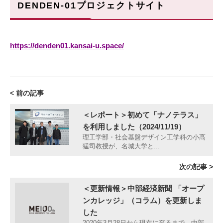
DENDEN-01プロジェクトサイト
https://denden01.kansai-u.space/
< 前の記事
＜レポート＞初めて「ナノテラス」
を利用しました（2024/11/19）
理工学部・社会基盤デザイン工学科の小髙
猛司教授が、名城大学と...
次の記事 >
＜更新情報＞中部経済新聞 「オープ
ンカレッジ」（コラム）を更新しま
した
2020年3月28日から現在に至るまで、中部