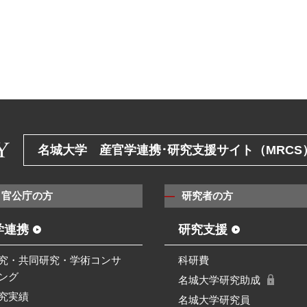
名城大学 産官学連携･研究支援サイト（MRCS
・官公庁の方
研究者の方
学連携
研究支援
究・共同研究・学術コンサ
科研費
ング
名城大学研究助成
究実績
名城大学研究員