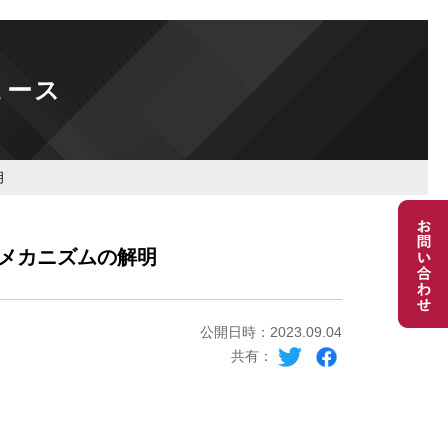
ュース
明
メカニズムの解明
公開日時：2023.09.04
共有：