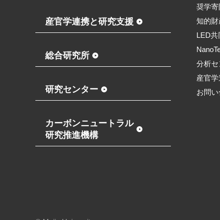
奨学寄
産官学連携と研究支援
知的財
LED
NanoT
総合研究所
分析セ
産官学
研究センター
お問い
カーボンニュートラル
研究推進機構