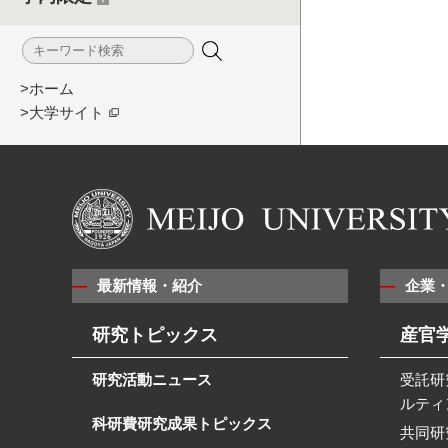
>ホーム
>大学サイト
最新情報・紹介
企業
研究トピックス
産官
研究活動ニュース
受託研
ルティ
科研費研究成果トピックス
共同研