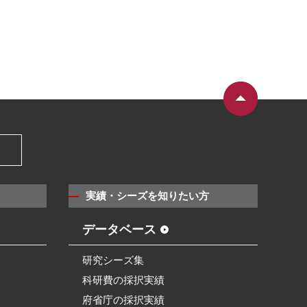
）
実績・シーズを知りたい方
データベース
研究シーズ集
科研費の採択実績
府省庁の採択実績