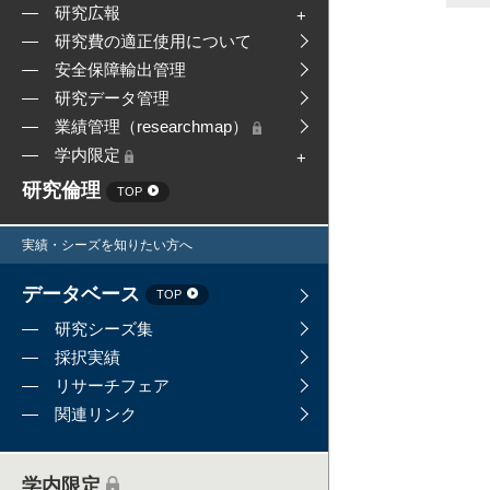
研究広報
研究費の適正使用について
安全保障輸出管理
研究データ管理
業績管理（researchmap）
学内限定
研究倫理
TOP
実績・シーズを知りたい方へ
データベース
TOP
研究シーズ集
採択実績
リサーチフェア
関連リンク
学内限定