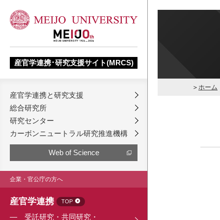
産官学連携･研究支援サイト(MRCS)
ホーム
産官学連携と研究支援
総合研究所
研究センター
カーボンニュートラル研究推進機構
Web of Science
企業・官公庁の方へ
産官学連携
TOP
受託研究・共同研究・