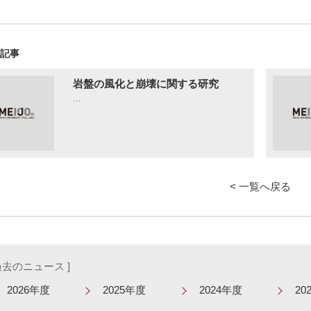
の記事
岩盤の風化と崩壊に関する研究
...
< 一覧へ戻る
 過去のニュース ]
2026年度
2025年度
2024年度
20