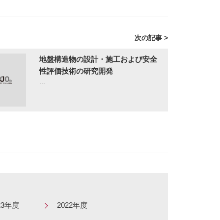
次の記事 >
地盤構造物の設計・施工および安全
性評価技術の研究開発
...
23年度
2022年度