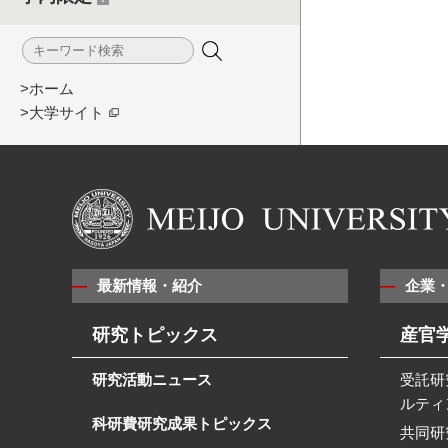
>ホーム
>大学サイト
最新情報・紹介
企業
研究トピックス
産官
研究活動ニュース
受託研
ルティ
科研費研究成果トピックス
共同研