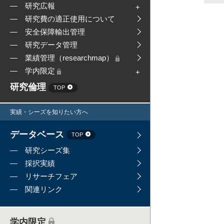
研究広報
研究費の適正使用について
安全保障輸出管理
研究データ管理
業績管理（researchmap）
学内限定
研究倫理
TOP
実績・シーズを知りたい方へ
データベース
TOP
研究シーズ集
採択実績
リサーチフェア
関連リンク
学内限定