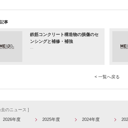
の記事
鉄筋コンクリート構造物の損傷のセ
ンシングと補修・補強
...
< 一覧へ戻る
 過去のニュース ]
2026年度
2025年度
2024年度
20