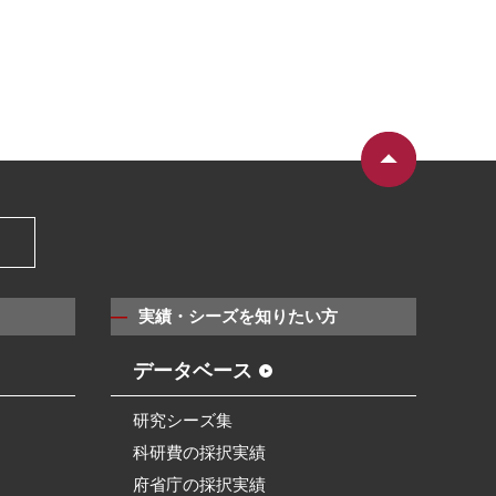
）
実績・シーズを知りたい方
データベース
研究シーズ集
科研費の採択実績
府省庁の採択実績