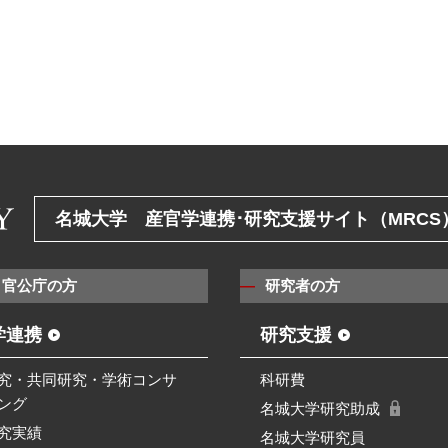
名城大学 産官学連携･研究支援サイト（MRCS
・官公庁の方
研究者の方
学連携
研究支援
究・共同研究・学術コンサ
科研費
ング
名城大学研究助成
究実績
名城大学研究員