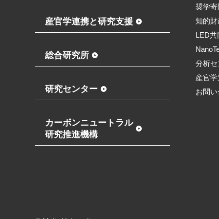
奨学寄
産官学連携と研究支援
知的財
LED
NanoT
総合研究所
分析セ
産官学
研究センター
お問い
カーボンニュートラル
研究推進機構