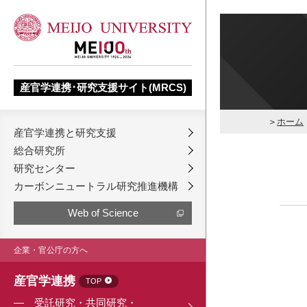
産官学連携･研究支援サイト(MRCS)
ホーム
産官学連携と研究支援
総合研究所
研究センター
カーボンニュートラル研究推進機構
Web of Science
企業・官公庁の方へ
産官学連携
TOP
受託研究・共同研究・