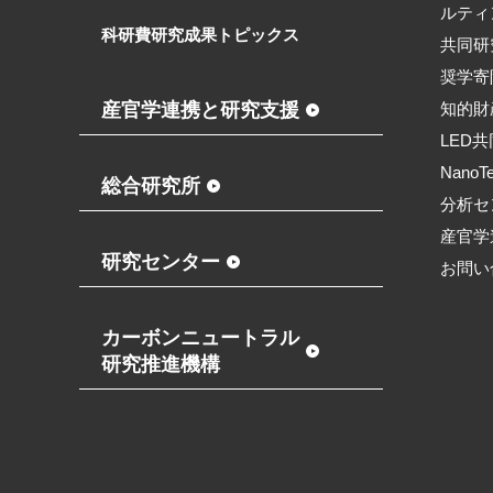
ルティ
科研費研究成果トピックス
共同研
奨学寄
産官学連携と研究支援
知的財
LED
NanoT
総合研究所
分析セ
産官学
研究センター
お問い
カーボンニュートラル
研究推進機構