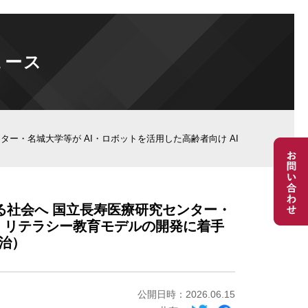
ュース
ター・名城大学等が AI・ロボットを活用した高齢者向け AI
きる社会へ 国立長寿医療研究センター・
I リテラシー教育モデルの開発に着手
治）
公開日時：2026.06.15