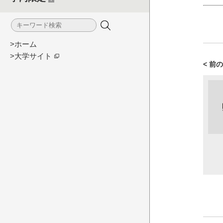
>ホーム
>大学サイト
< 前