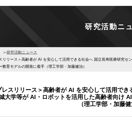
研究活動ニ
研究活動ニュース
スリリース＞高齢者が AI を安心して活用できる社会へ 国立長寿医療研究セン
ー教育モデルの開発に着手（理工学部・加藤健治）
プレスリリース＞高齢者が AI を安心して活用で
城大学等が AI・ロボットを活用した高齢者向け A
（理工学部・加藤健