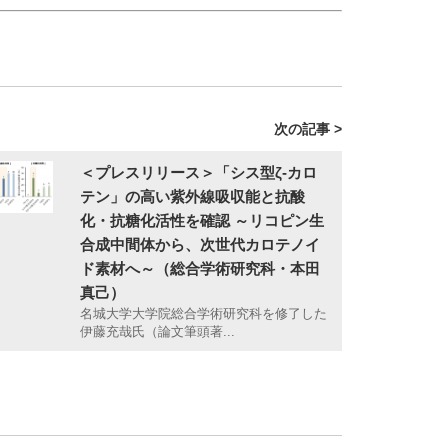
次の記事 >
＜プレスリリース＞「シス型ζ-カロ
テン」の高い紫外線吸収能と抗酸
化・抗糖化活性を確認 ～リコピン生
合成中間体から、次世代カロテノイ
ド素材へ～（総合学術研究科・本田
真己）
名城大学大学院総合学術研究科を修了した
伊藤充哉氏（論文筆頭著...