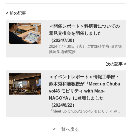
< 前の記事
＜開催レポート＞科研費についての
意見交換会を開催しました
（2024/7/30）
2024年7月30日（火）に文部科学省 研究振
興局学術研究推...
次の記事 >
＜イベントレポート＞情報工学部・
鈴木秀和准教授が『Meet up Chubu
vol46 モビリティ with Map-
NAGOYA』に登壇しました
（2024/8/22）
『Meet up Chubu*1 vol46 モビリティ w...
< 一覧へ戻る