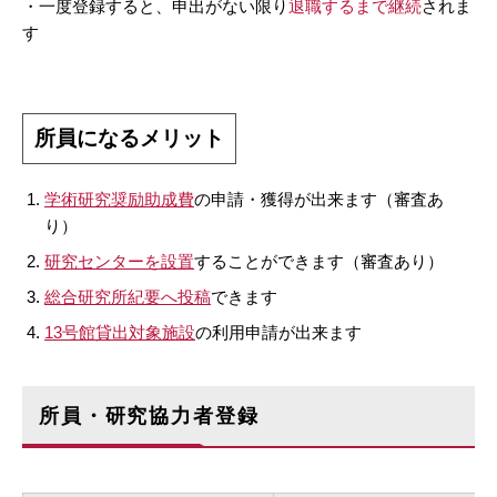
・一度登録すると、申出がない限り
退職するまで継続
されま
す
所員になるメリット
学術研究奨励助成費
の申請・獲得が出来ます（審査あ
り）
研究センターを設置
することができます（審査あり）
総合研究所紀要へ投稿
できます
13号館貸出対象施設
の利用申請が出来ます
所員・研究協力者登録