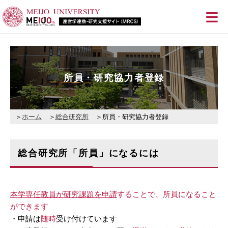
≡
所員・研究協力者登録
ホーム
総合研究所
所員・研究協力者登録
総合研究所「所員」になるには
本学専任教員が研究課題を申請
することで、所員になること
ができます
・申請は
随時
受け付けています