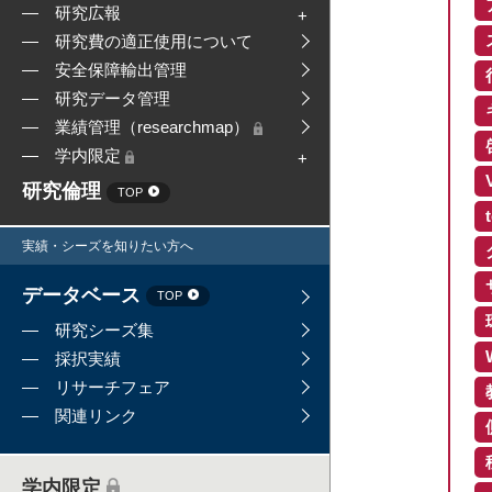
研究広報
研究費の適正使用について
安全保障輸出管理
研究データ管理
業績管理（researchmap）
学内限定
研究倫理
TOP
実績・シーズを知りたい方へ
データベース
TOP
研究シーズ集
採択実績
リサーチフェア
関連リンク
学内限定