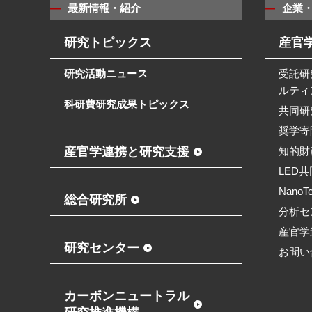
最新情報・紹介
企業
研究トピックス
産官
研究活動ニュース
受託研
ルティ
科研費研究成果トピックス
共同研
奨学寄
産官学連携と研究支援
知的財
LED
NanoT
総合研究所
分析セ
産官学
研究センター
お問い
カーボンニュートラル