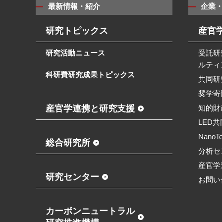
最新情報・紹介
企業
研究トピックス
産官
研究活動ニュース
受託研
ルティ
科研費研究成果トピックス
共同研
奨学寄
産官学連携と研究支援
知的財
LED
NanoT
総合研究所
分析セ
産官学
研究センター
お問い
カーボンニュートラル