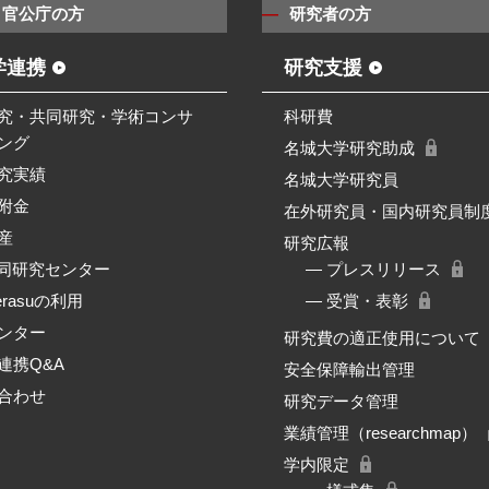
・官公庁の方
研究者の方
学連携
研究支援
究・共同研究・学術コンサ
科研費
ング
名城大学研究助成
究実績
名城大学研究員
附金
在外研究員・国内研究員制
産
研究広報
共同研究センター
― プレスリリース
erasuの利用
― 受賞・表彰
ンター
研究費の適正使用について
連携Q&A
安全保障輸出管理
合わせ
研究データ管理
業績管理（researchmap）
学内限定