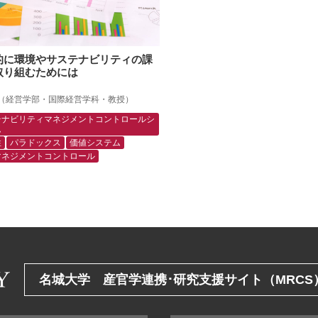
的に環境やサステナビリティの課
取り組むためには
（経営学部・国際経営学科・教授）
テナビリティマネジメントコントロールシ
ム
性
パラドックス
価値システム
マネジメントコントロール
名城大学 産官学連携･研究支援サイト（MRCS