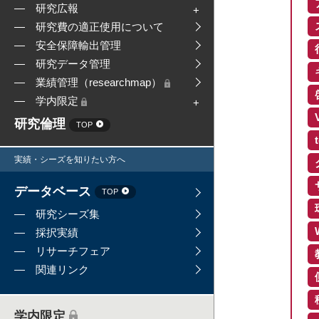
研究広報
研究費の適正使用について
安全保障輸出管理
研究データ管理
業績管理（researchmap）
学内限定
研究倫理
TOP
実績・シーズを知りたい方へ
データベース
TOP
研究シーズ集
採択実績
リサーチフェア
関連リンク
学内限定