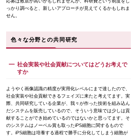
応募は敷居が高いかもしれませんが、科研費という制度をし
っかり調べると、新しいアプローチが見えてくるかもしれま
せん。
色々な分野との共同研究
社会実装や社会貢献についてはどうお考えで
すか
ようやく画像認識の精度が実用化レベルにまで達したので、
社会実装や社会貢献できるフェイズに来たと考えてます。実
際、共同研究している企業が、我々が作った技術を組み込ん
だシステムを販売しているので、そういう意味では少しは貢
献することができ始めているのではないかと思ってます。そ
のシステムはノーベル賞も取ったiPS細胞に関するもので
す。iPS細胞は培養する過程で勝手に分化してしまう細胞が