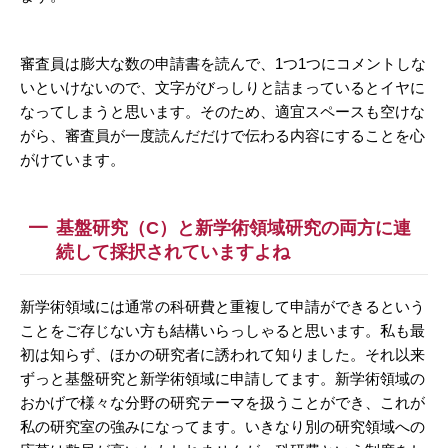
審査員は膨大な数の申請書を読んで、1つ1つにコメントしな
いといけないので、文字がびっしりと詰まっているとイヤに
なってしまうと思います。そのため、適宜スペースも空けな
がら、審査員が一度読んだだけで伝わる内容にすることを心
がけています。
基盤研究（C）と新学術領域研究の両方に連
続して採択されていますよね
新学術領域には通常の科研費と重複して申請ができるという
ことをご存じない方も結構いらっしゃると思います。私も最
初は知らず、ほかの研究者に誘われて知りました。それ以来
ずっと基盤研究と新学術領域に申請してます。新学術領域の
おかげで様々な分野の研究テーマを扱うことができ、これが
私の研究室の強みになってます。いきなり別の研究領域への