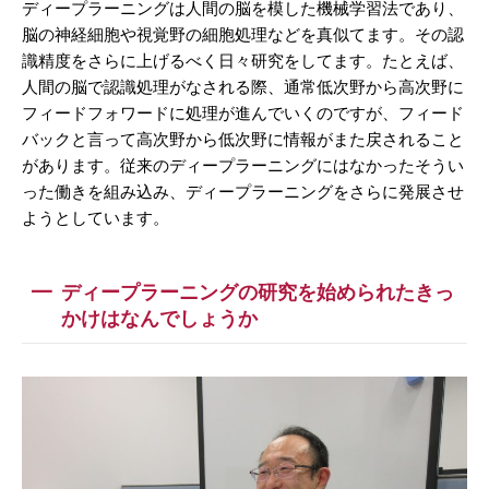
ディープラーニングは人間の脳を模した機械学習法であり、
脳の神経細胞や視覚野の細胞処理などを真似てます。その認
識精度をさらに上げるべく日々研究をしてます。たとえば、
人間の脳で認識処理がなされる際、通常低次野から高次野に
フィードフォワードに処理が進んでいくのですが、フィード
バックと言って高次野から低次野に情報がまた戻されること
があります。従来のディープラーニングにはなかったそうい
った働きを組み込み、ディープラーニングをさらに発展させ
ようとしています。
ディープラーニングの研究を始められたきっ
かけはなんでしょうか