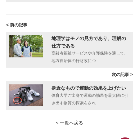
< 前の記事
地理学はモノの見方であり、理解の
仕方である
高齢者福祉サービスや介護保険を通して、
地方自治体の行財政につ...
次の記事 >
身近なもので運動の効果を上げたい
体育大学ご出身で運動の効果を最大限に引
き出す物質の探索をされ...
< 一覧へ戻る