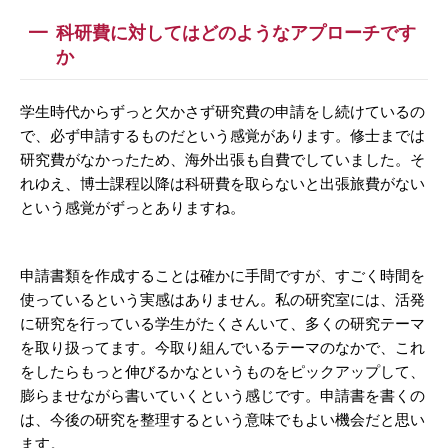
科研費に対してはどのようなアプローチです
か
学生時代からずっと欠かさず研究費の申請をし続けているの
で、必ず申請するものだという感覚があります。修士までは
研究費がなかったため、海外出張も自費でしていました。そ
れゆえ、博士課程以降は科研費を取らないと出張旅費がない
という感覚がずっとありますね。
申請書類を作成することは確かに手間ですが、すごく時間を
使っているという実感はありません。私の研究室には、活発
に研究を行っている学生がたくさんいて、多くの研究テーマ
を取り扱ってます。今取り組んでいるテーマのなかで、これ
をしたらもっと伸びるかなというものをピックアップして、
膨らませながら書いていくという感じです。申請書を書くの
は、今後の研究を整理するという意味でもよい機会だと思い
ます。