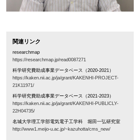
関連リンク
researchmap
https://researchmap.jp/read0087271
科学研究費助成事業データベース（2020-2021）
https://kaken.nii.ac.jp/ja/grant/KAKENHI-PROJECT-
21K11971/
科学研究費助成事業データベース（2021-2023）
https://kaken.nii.ac.jp/ja/grant/KAKENHI-PUBLICLY-
22H04735/
名城大学理工学部電気電子工学科 堀田一弘研究室
http://www1.meijo-u.ac.jp/~kazuhotta/cms_new/