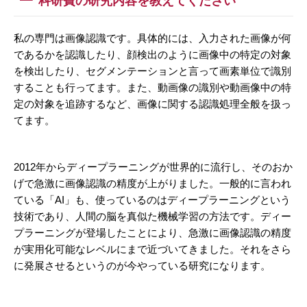
科研費の研究内容を教えてください
私の専門は画像認識です。具体的には、入力された画像が何
であるかを認識したり、顔検出のように画像中の特定の対象
を検出したり、セグメンテーションと言って画素単位で識別
することも行ってます。また、動画像の識別や動画像中の特
定の対象を追跡するなど、画像に関する認識処理全般を扱っ
てます。
2012年からディープラーニングが世界的に流行し、そのおか
げで急激に画像認識の精度が上がりました。一般的に言われ
ている「AI」も、使っているのはディープラーニングという
技術であり、人間の脳を真似た機械学習の方法です。ディー
プラーニングが登場したことにより、急激に画像認識の精度
が実用化可能なレベルにまで近づいてきました。それをさら
に発展させるというのが今やっている研究になります。