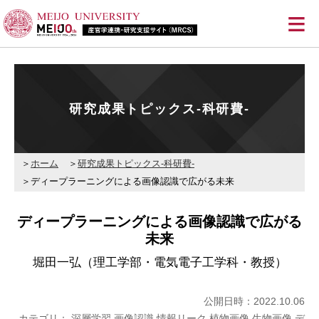
≡
研究成果トピックス-科研費-
ホーム
研究成果トピックス-科研費-
ディープラーニングによる画像認識で広がる未来
ディープラーニングによる画像認識で広がる
未来
堀田一弘（理工学部・電気電子工学科・教授）
公開日時：2022.10.06
カテゴリ： 深層学習 画像認識 情報リーク 植物画像 生物画像 デ