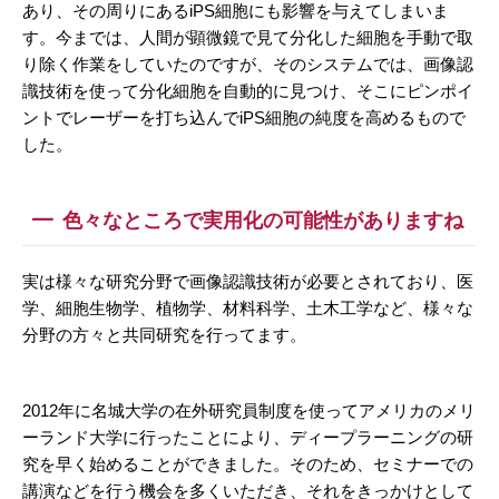
あり、その周りにあるiPS細胞にも影響を与えてしまいま
す。今までは、人間が顕微鏡で見て分化した細胞を手動で取
り除く作業をしていたのですが、そのシステムでは、画像認
識技術を使って分化細胞を自動的に見つけ、そこにピンポイ
ントでレーザーを打ち込んでiPS細胞の純度を高めるもので
した。
色々なところで実用化の可能性がありますね
実は様々な研究分野で画像認識技術が必要とされており、医
学、細胞生物学、植物学、材料科学、土木工学など、様々な
分野の方々と共同研究を行ってます。
2012年に名城大学の在外研究員制度を使ってアメリカのメリ
ーランド大学に行ったことにより、ディープラーニングの研
究を早く始めることができました。そのため、セミナーでの
講演などを行う機会を多くいただき、それをきっかけとして