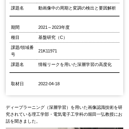
課題名
動画像中の周期と変調の検出と要因解析
期間
2021～2023年度
種目
基盤研究（C）
課題/領域番
21K11971
号
課題名
情報リークを用いた深層学習の高度化
取材日
2022-04-18
ディープラーニング（深層学習）を用いた画像認識技術を研
究されている理工学部・電気電子工学科の堀田一弘教授にお
話を聞きました。