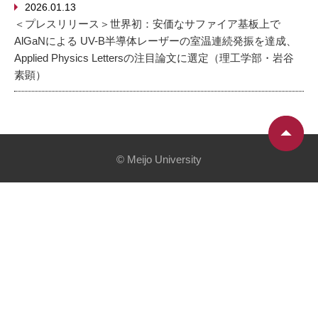
2026.01.13
＜プレスリリース＞世界初：安価なサファイア基板上で
AlGaNによる UV-B半導体レーザーの室温連続発振を達成、
Applied Physics Lettersの注目論文に選定（理工学部・岩谷
素顕）
© Meijo University