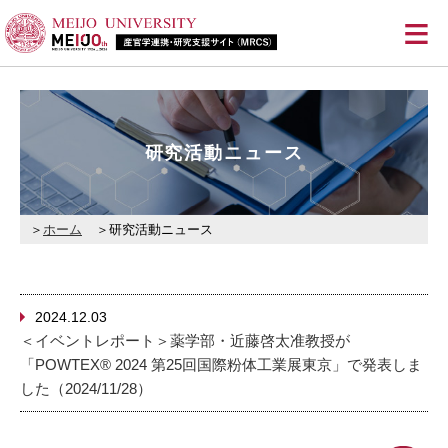
≡
研究活動ニュース
ホーム
研究活動ニュース
2024.12.03
＜イベントレポート＞薬学部・近藤啓太准教授が
「POWTEX® 2024 第25回国際粉体工業展東京」で発表しま
した（2024/11/28）