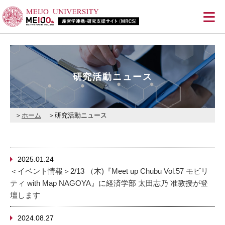
≡
研究活動ニュース
ホーム
研究活動ニュース
2025.01.24
＜イベント情報＞2/13 （木)『Meet up Chubu Vol.57 モビリ
ティ with Map NAGOYA』に経済学部 太田志乃 准教授が登
壇します
2024.08.27