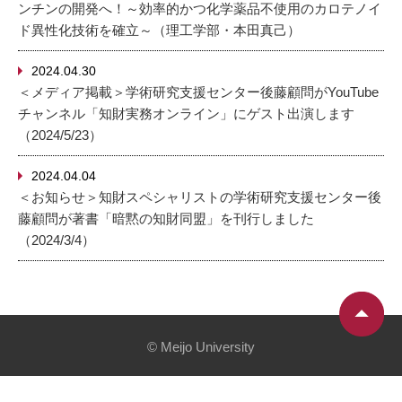
ンチンの開発へ！～効率的かつ化学薬品不使用のカロテノイ
ド異性化技術を確立～（理工学部・本田真己）
2024.04.30
＜メディア掲載＞学術研究支援センター後藤顧問がYouTube
チャンネル「知財実務オンライン」にゲスト出演します
（2024/5/23）
2024.04.04
＜お知らせ＞知財スペシャリストの学術研究支援センター後
藤顧問が著書「暗黙の知財同盟」を刊行しました
（2024/3/4）
© Meijo University