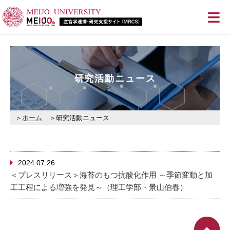
≡
研究活動ニュース
ホーム
研究活動ニュース
2024.07.26
＜プレスリリース＞海苔のもつ抗酸化作用 ～季節変動と加
工工程による増強を発見～（理工学部・景山伯春）