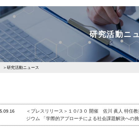
研究活動ニ
研究活動ニュース
＜プレスリリース＞１０/３０ 開催 佐川 眞人 特任
5.09.16
ジウム 「学際的アプローチによる社会課題解決への