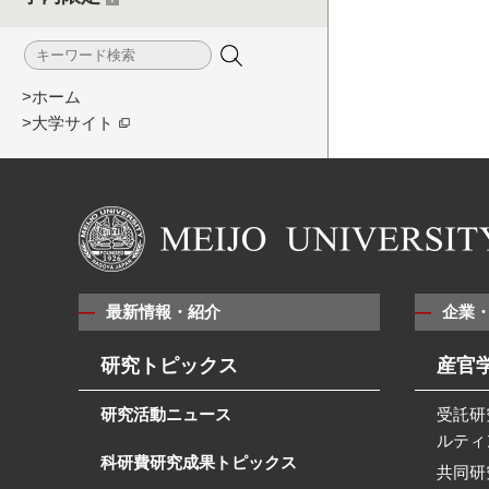
>ホーム
>大学サイト
最新情報・紹介
企業
研究トピックス
産官
研究活動ニュース
受託研
ルティ
科研費研究成果トピックス
共同研