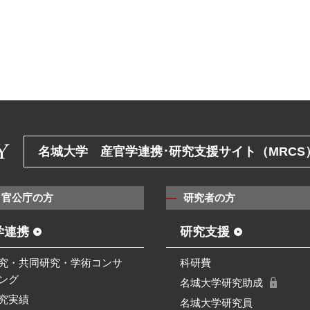
名城大学 産官学連携･研究支援サイト（MRCS
・官公庁の方
研究者の方
学連携
研究支援
究・共同研究・学術コンサ
科研費
ング
名城大学研究助成
究実績
名城大学研究員