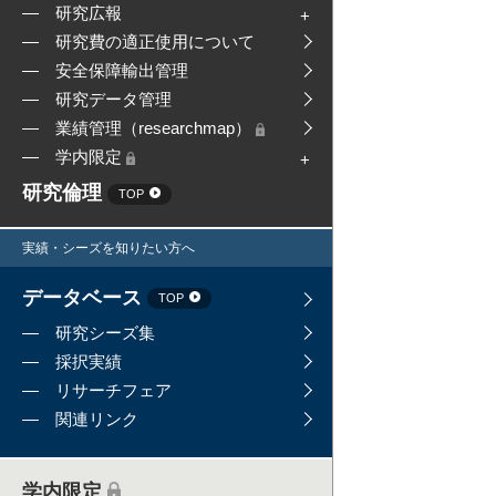
研究広報
研究費の適正使用について
安全保障輸出管理
研究データ管理
業績管理（researchmap）
学内限定
研究倫理
TOP
実績・シーズを知りたい方へ
データベース
TOP
研究シーズ集
採択実績
リサーチフェア
関連リンク
学内限定