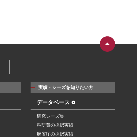
）
実績・シーズを知りたい方
データベース
研究シーズ集
科研費の採択実績
府省庁の採択実績