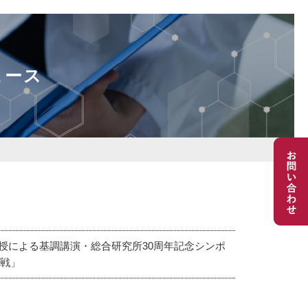
ュース
教授による基調講演・総合研究所30周年記念シンポ
挑戦」