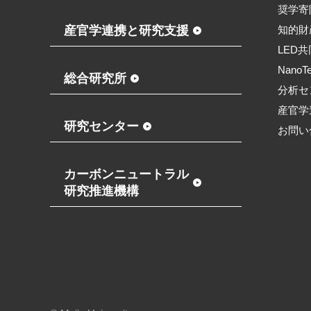
奨学寄
産官学連携と研究支援
知的財
LED
NanoT
総合研究所
分析セ
産官学
研究センター
お問い
カーボンニュートラル
研究推進機構