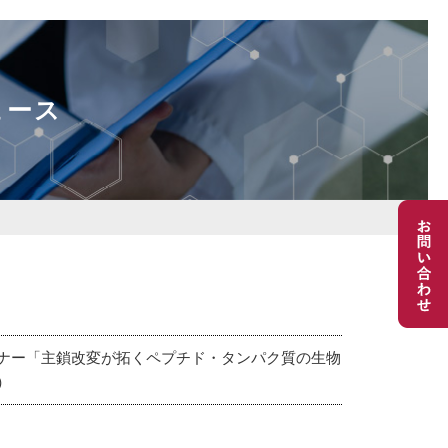
ュース
ナー「主鎖改変が拓くペプチド・タンパク質の生物
）