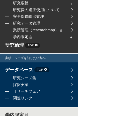
研究広報
研究費の適正使用について
安全保障輸出管理
研究データ管理
業績管理（researchmap）
学内限定
研究倫理
TOP
実績・シーズを知りたい方へ
データベース
TOP
研究シーズ集
採択実績
リサーチフェア
関連リンク
学内限定