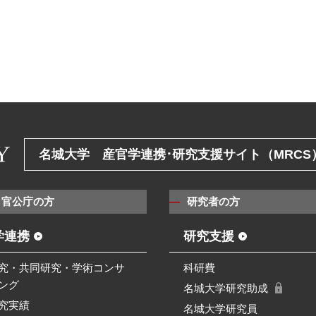
名城大学 産官学連携･研究支援サイト（MRCS
・官公庁の方
研究者の方
学連携
研究支援
究・共同研究・学術コンサ
科研費
ング
名城大学研究助成
究実績
名城大学研究員