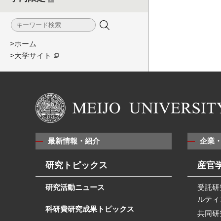
>ホーム
>大学サイト
最新情報・紹介
企業
研究トピックス
産官
研究活動ニュース
受託研
ルティ
科研費研究成果トピックス
共同研