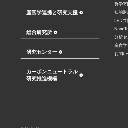
奨学寄
産官学連携と研究支援
知的財
LED
NanoT
総合研究所
分析セ
産官学
研究センター
お問い
カーボンニュートラル
研究推進機構