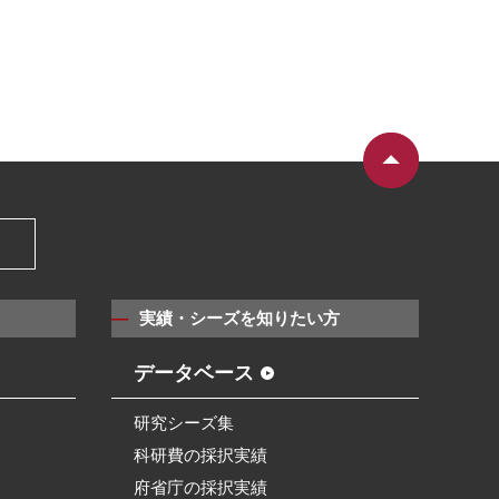
）
実績・シーズを知りたい方
データベース
研究シーズ集
科研費の採択実績
府省庁の採択実績