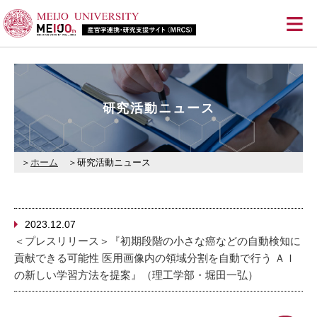
≡
研究活動ニュース
ホーム
研究活動ニュース
2023.12.07
＜プレスリリース＞『初期段階の小さな癌などの自動検知に
貢献できる可能性 医用画像内の領域分割を自動で行う ＡＩ
の新しい学習方法を提案』（理工学部・堀田一弘）