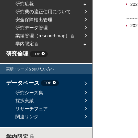
研究広報
202
研究費の適正使用について
安全保障輸出管理
202
研究データ管理
業績管理（researchmap）
学内限定
研究倫理
TOP
実績・シーズを知りたい方へ
データベース
TOP
研究シーズ集
採択実績
リサーチフェア
関連リンク
学内限定