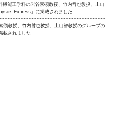
部・材料機能工学科の岩谷素顕教授、竹内哲也教授、上山
sics Express」に掲載されました
素顕教授、竹内哲也教授、上山智教授のグループの
s」に掲載されました