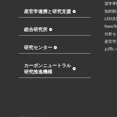
奨学寄
産官学連携と研究支援
知的財
LED
NanoT
総合研究所
分析セ
産官学
研究センター
お問い
カーボンニュートラル
研究推進機構