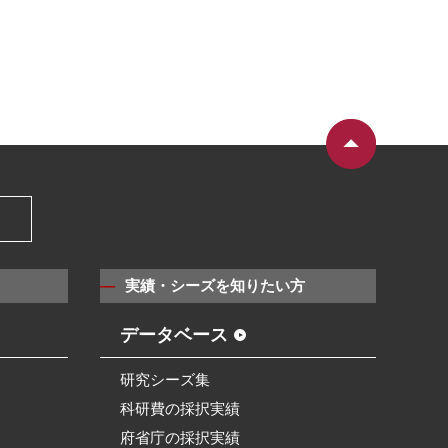
）
実績・シーズを知りたい方
データベース
研究シーズ集
科研費の採択実績
府省庁の採択実績