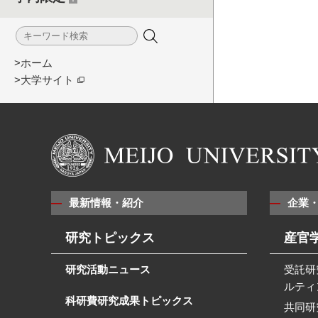
>ホーム
>大学サイト
最新情報・紹介
企業
研究トピックス
産官
研究活動ニュース
受託研
ルティ
科研費研究成果トピックス
共同研