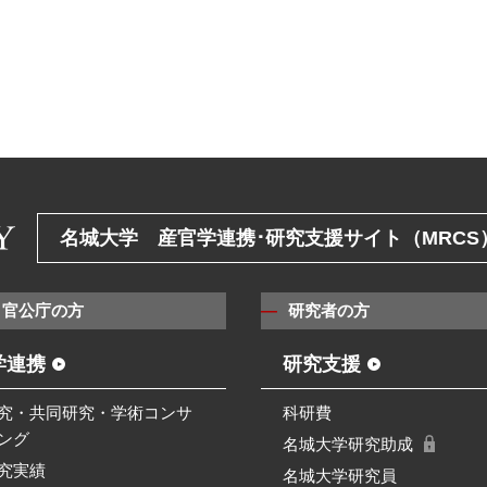
名城大学 産官学連携･研究支援サイト（MRCS
・官公庁の方
研究者の方
学連携
研究支援
究・共同研究・学術コンサ
科研費
ング
名城大学研究助成
究実績
名城大学研究員