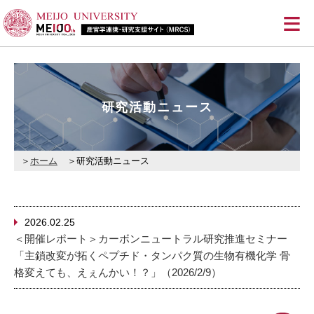
≡
研究活動ニュース
ホーム
研究活動ニュース
2026.02.25
＜開催レポート＞カーボンニュートラル研究推進セミナー
「主鎖改変が拓くペプチド・タンパク質の生物有機化学 骨
格変えても、えぇんかい！？」（2026/2/9）