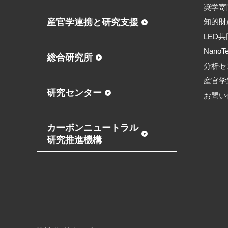
奨学寄
産官学連携と研究支援
知的財
LED
NanoT
総合研究所
分析セ
産官学
研究センター
お問い
カーボンニュートラル
研究推進機構