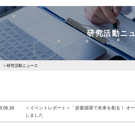
研究活動ニ
研究活動ニュース
＜イベントレポート＞「炭素循環で未来を創る！ オ
3.05.20
しました