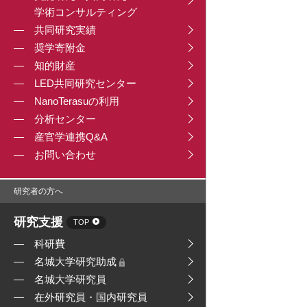
学術コンサルティング
共同研究実績
奨学寄附金
知的財産
LED共同研究センター
NanoTerasuの利用
分析センター
産官学連携Q&A
お問い合わせ
研究者の方へ
研究支援
TOP
科研費
名城大学研究助成
名城大学研究員
在外研究員・国内研究員