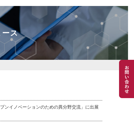
ュース
ープンイノベーションのための異分野交流」に出展