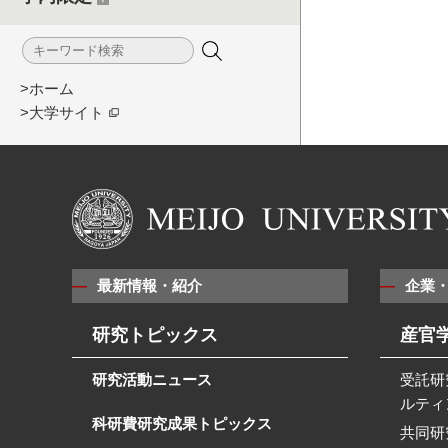
>ホーム
>大学サイト
最新情報・紹介
企業
研究トピックス
産官
研究活動ニュース
受託研
ルティ
科研費研究成果トピックス
共同研