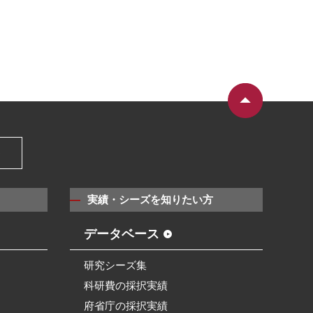
）
実績・シーズを知りたい方
データベース
研究シーズ集
科研費の採択実績
府省庁の採択実績