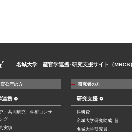
名城大学 産官学連携･研究支援サイト（MRCS
・官公庁の方
研究者の方
学連携
研究支援
究・共同研究・学術コンサ
科研費
ング
名城大学研究助成
究実績
名城大学研究員