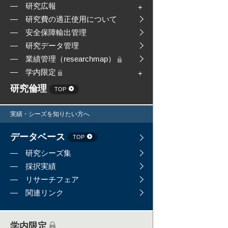
研究広報
研究費の適正使用について
安全保障輸出管理
研究データ管理
業績管理（researchmap）
学内限定
研究倫理
TOP
実績・シーズを知りたい方へ
データベース
TOP
研究シーズ集
採択実績
リサーチフェア
関連リンク
学内限定