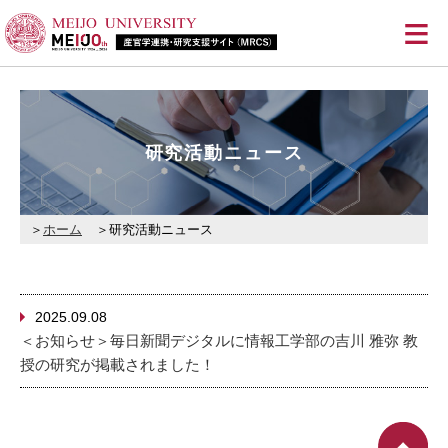
≡
研究活動ニュース
ホーム
研究活動ニュース
2025.09.08
＜お知らせ＞毎日新聞デジタルに情報工学部の吉川 雅弥 教
授の研究が掲載されました！