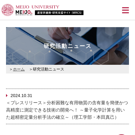
≡
研究活動ニュース
ホーム
研究活動ニュース
2024.10.31
＜プレスリリース＞分析困難な有用物質の含有量を簡便かつ
高精度に測定できる技術の開発へ！ ～量子化学計算を用い
た超精密定量分析手法の確立～（理工学部・本田真己）