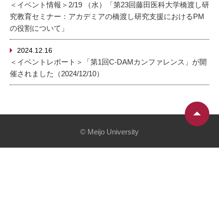
＜イベント情報＞2/19 （水）「第23回藤田医科大学橋渡し研
究教育セミナー：アカデミアの橋渡し研究支援におけるPM
の役割について」
2024.12.16
＜イベントレポート＞「第1回C-DAMカンファレンス」が開
催されました（2024/12/10）
© Meijo University