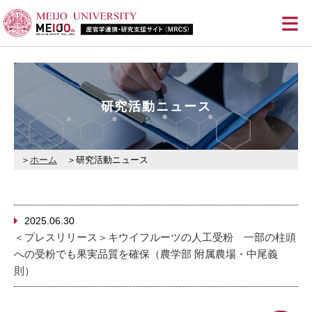
≡
研究活動ニュース
ホーム
研究活動ニュース
2025.06.30
＜プレスリリース＞キウイフルーツの人工受粉 一部の柱頭
への受粉でも果実品質を確保（農学部 附属農場・中尾義
則）