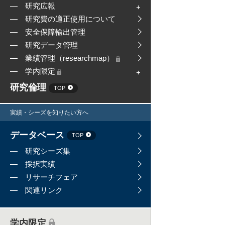
研究広報
研究費の適正使用について
安全保障輸出管理
研究データ管理
業績管理（researchmap）
学内限定
研究倫理
TOP
実績・シーズを知りたい方へ
データベース
TOP
研究シーズ集
採択実績
リサーチフェア
関連リンク
学内限定