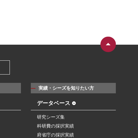
）
実績・シーズを知りたい方
データベース
研究シーズ集
科研費の採択実績
府省庁の採択実績