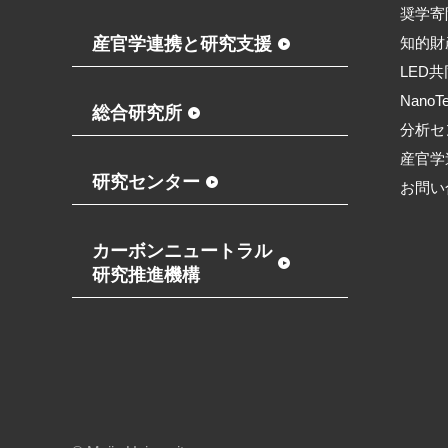
奨学寄
産官学連携と研究支援
知的財
LED
NanoT
総合研究所
分析セ
産官学
研究センター
お問い
カーボンニュートラル
研究推進機構