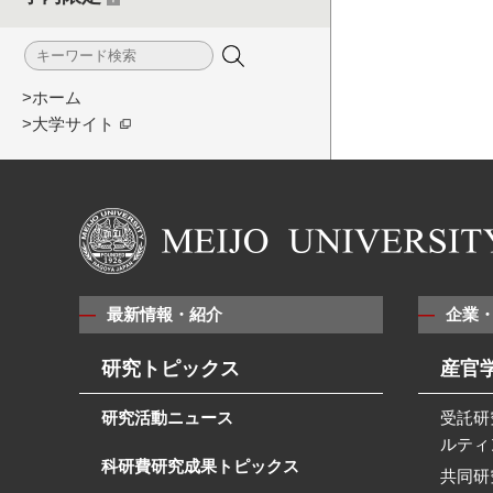
>ホーム
>大学サイト
最新情報・紹介
企業
研究トピックス
産官
研究活動ニュース
受託研
ルティ
科研費研究成果トピックス
共同研