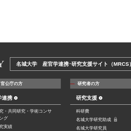
名城大学 産官学連携･研究支援サイト（MRCS
・官公庁の方
研究者の方
学連携
研究支援
究・共同研究・学術コンサ
科研費
ング
名城大学研究助成
究実績
名城大学研究員