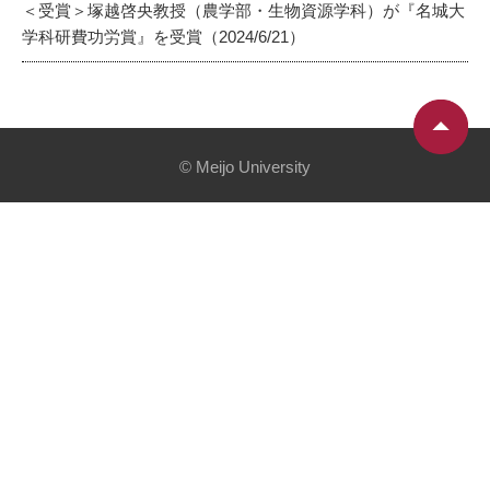
＜受賞＞塚越啓央教授（農学部・生物資源学科）が『名城大
学科研費功労賞』を受賞（2024/6/21）
© Meijo University