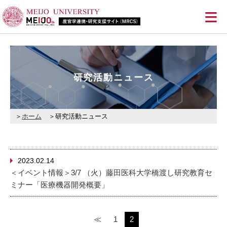
≡
研究活動ニュース
ホーム
研究活動ニュース
2023.02.14
＜イベント情報＞3/7 （火）藤田医科大学橋渡し研究教育セ
ミナー「医療機器開発概要」
≪
1
2