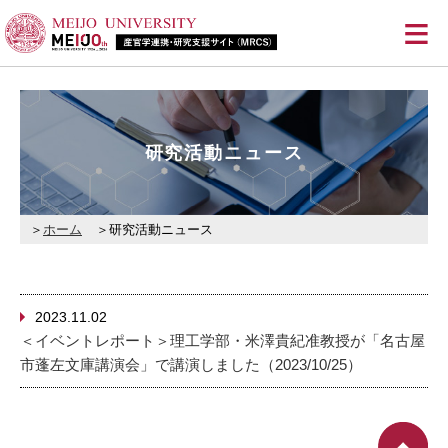
≡
研究活動ニュース
ホーム
研究活動ニュース
2023.11.02
＜イベントレポート＞理工学部・米澤貴紀准教授が「名古屋
市蓬左文庫講演会」で講演しました（2023/10/25）