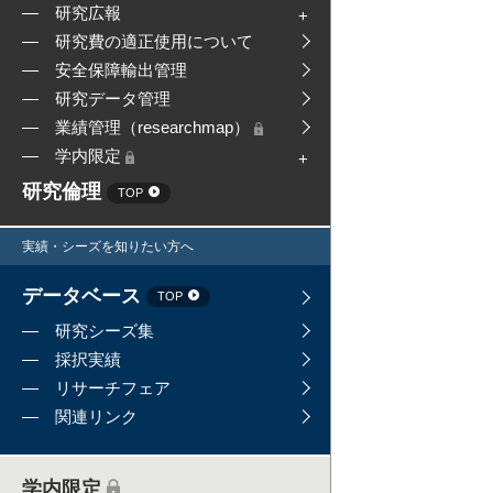
研究広報
研究費の適正使用について
安全保障輸出管理
研究データ管理
業績管理（researchmap）
学内限定
研究倫理
TOP
実績・シーズを知りたい方へ
データベース
TOP
研究シーズ集
採択実績
リサーチフェア
関連リンク
学内限定