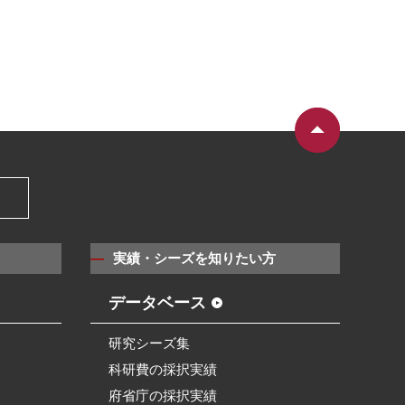
）
実績・シーズを知りたい方
データベース
研究シーズ集
科研費の採択実績
府省庁の採択実績