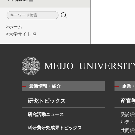
>ホーム
>大学サイト
最新情報・紹介
企業
研究トピックス
産官
研究活動ニュース
受託研
ルティ
科研費研究成果トピックス
共同研