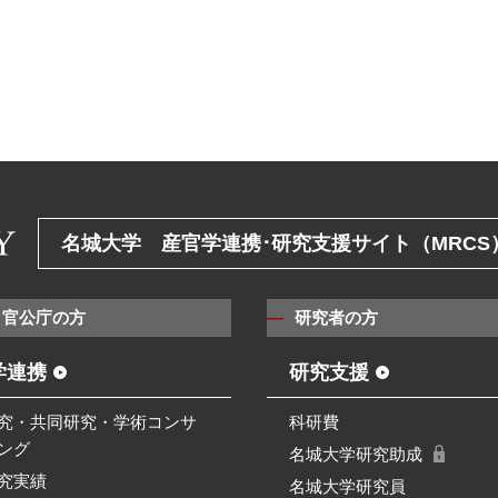
名城大学 産官学連携･研究支援サイト（MRCS
・官公庁の方
研究者の方
学連携
研究支援
究・共同研究・学術コンサ
科研費
ング
名城大学研究助成
究実績
名城大学研究員