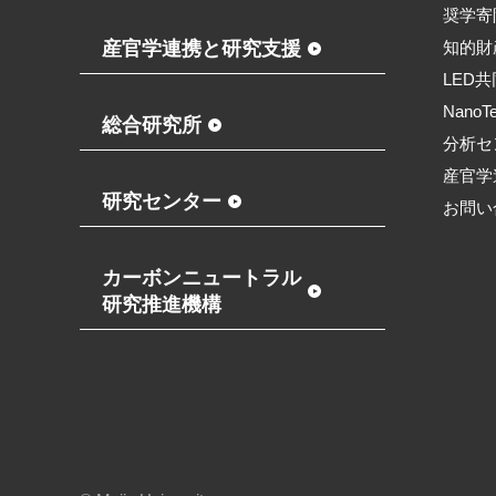
奨学寄
産官学連携と研究支援
知的財
LED
NanoT
総合研究所
分析セ
産官学
研究センター
お問い
カーボンニュートラル
研究推進機構