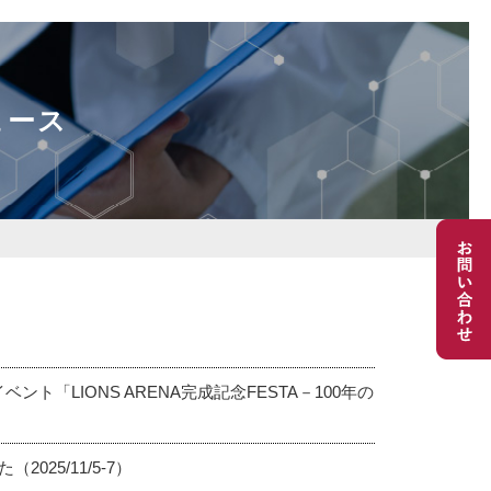
ュース
ト「LIONS ARENA完成記念FESTA－100年の
25/11/5-7）