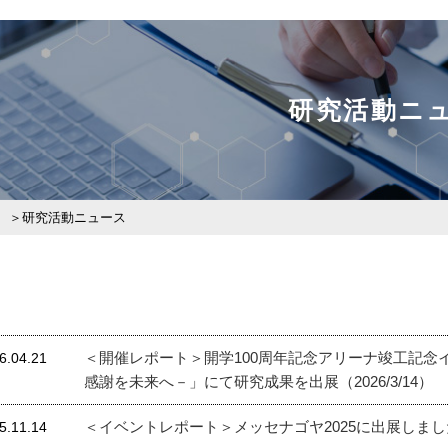
研究活動ニ
研究活動ニュース
＜開催レポート＞開学100周年記念アリーナ竣工記念イベン
6.04.21
感謝を未来へ－」にて研究成果を出展（2026/3/14）
＜イベントレポート＞メッセナゴヤ2025に出展しました（20
5.11.14