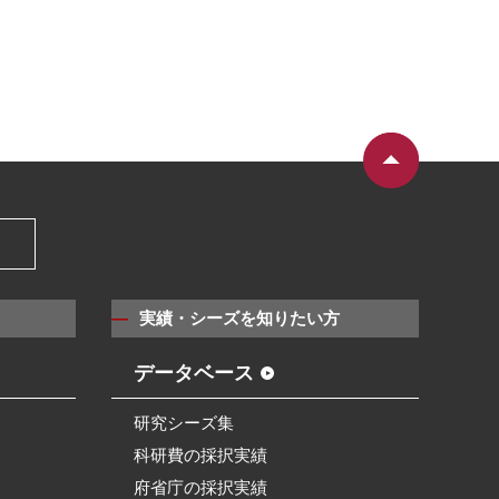
）
実績・シーズを知りたい方
データベース
研究シーズ集
科研費の採択実績
府省庁の採択実績