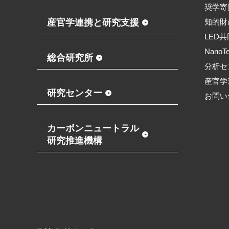
奨学寄
産官学連携と研究支援
知的財
LED
NanoT
総合研究所
分析セ
産官学
研究センター
お問い
カーボンニュートラル
研究推進機構