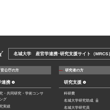
名城大学 産官学連携･研究支援サイト（MRCS
・官公庁の方
研究者の方
学連携
研究支援
究・共同研究・学術コンサ
科研費
ング
名城大学研究助成
究実績
名城大学研究員