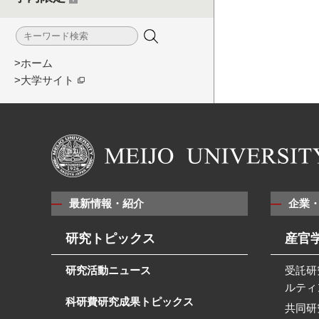
>ホーム
>大学サイト
最新情報・紹介
企業
研究トピックス
産官
研究活動ニュース
受託研
ルティ
科研費研究成果トピックス
共同研