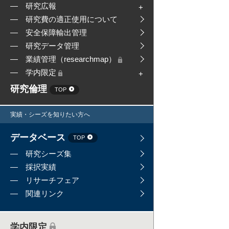
研究広報
研究費の適正使用について
安全保障輸出管理
研究データ管理
業績管理（researchmap）
学内限定
研究倫理
TOP
実績・シーズを知りたい方へ
データベース
TOP
研究シーズ集
採択実績
リサーチフェア
関連リンク
学内限定