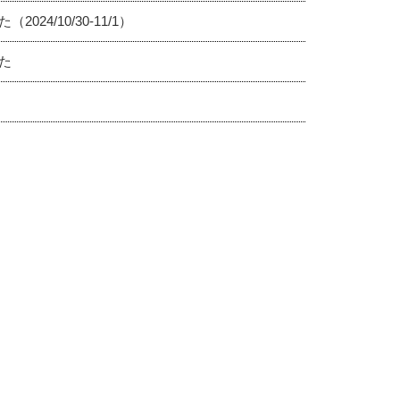
4/10/30-11/1）
た