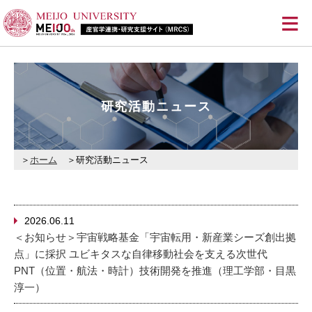
≡
研究活動ニュース
ホーム
研究活動ニュース
2026.06.11
＜お知らせ＞宇宙戦略基金「宇宙転用・新産業シーズ創出拠
点」に採択 ユビキタスな自律移動社会を支える次世代
PNT（位置・航法・時計）技術開発を推進（理工学部・目黒
淳一）