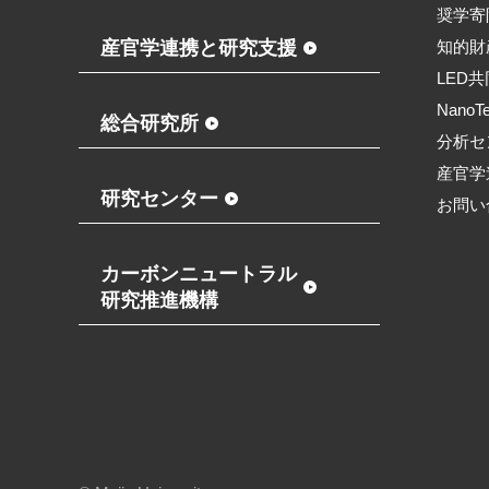
奨学寄
産官学連携と研究支援
知的財
LED
NanoT
総合研究所
分析セ
産官学
研究センター
お問い
カーボンニュートラル
研究推進機構