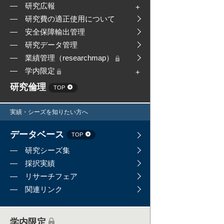
研究広報
研究費の適正使用について
安全保障輸出管理
研究データ管理
業績管理（researchmap）
学内限定
研究倫理
TOP
実績・シーズを知りたい方へ
データベース
TOP
研究シーズ集
採択実績
リサーチフェア
関連リンク
学内限定