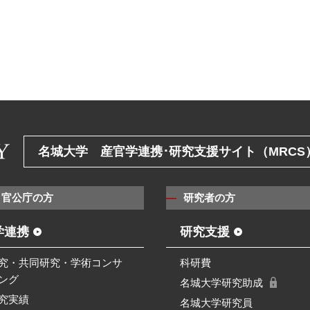
名城大学 産官学連携･研究支援サイト（MRCS
・官公庁の方
研究者の方
学連携
研究支援
究・共同研究・学術コンサ
科研費
ング
名城大学研究助成
究実績
名城大学研究員