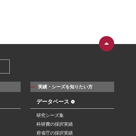
）
実績・シーズを知りたい方
データベース
研究シーズ集
科研費の採択実績
府省庁の採択実績