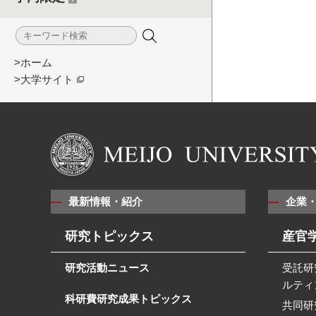
>ホーム
>大学サイト
最新情報・紹介
企業
研究トピックス
産官
研究活動ニュース
受託研
ルティ
科研費研究成果トピックス
共同研