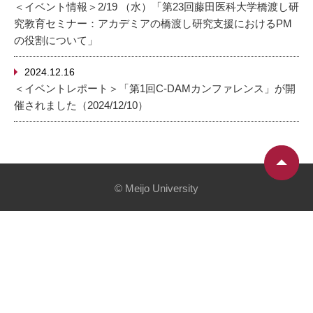
＜イベント情報＞2/19 （水）「第23回藤田医科大学橋渡し研
究教育セミナー：アカデミアの橋渡し研究支援におけるPM
の役割について」
2024.12.16
＜イベントレポート＞「第1回C-DAMカンファレンス」が開
催されました（2024/12/10）
© Meijo University