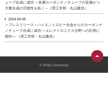
ューブ合成に成功 ～単層カーボンナノチューブの安価かつ
大量合成の可能性を拓く～（理工学部・丸山隆浩）
2024.04.05
＜プレスリリース＞ハイエントロピー合⾦からのカーボンナ
ノチューブ合成に成功 ―エレクトロニクス分野への応⽤に
期待― （理工学部・丸山隆浩）
© Meijo University